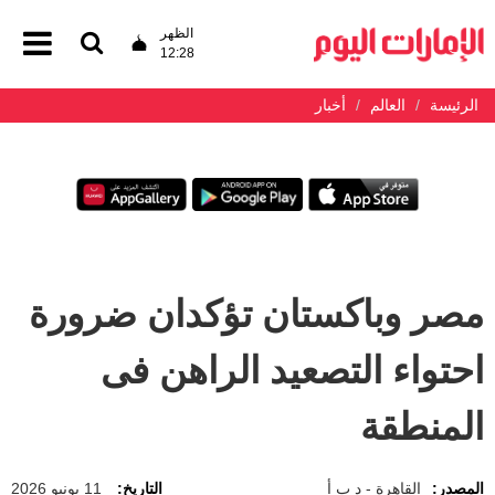
الظهر
12:28
الرئيسة
العالم
أخبار
مصر وباكستان تؤكدان ضرورة
احتواء التصعيد الراهن فى
المنطقة
المصدر:
القاهرة - د ب أ
التاريخ:
11 يونيو 2026