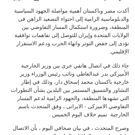
أكدت مصر وباكستان أهمية مواصلة الجهود السياسية
والدبلوماسية الرامية إلى احتواء التصعيد الراهن فى
المنطقة، وضرورة استكمال المسار التفاوضي بين
الولايات المتحدة وإيران للتوصل إلى تفاهمات توافقية
تؤدى إلى خفض التوتر وانهاء الحرب ودعم الاستقرار
الإقليمي.
جاء ذلك في اتصال هاتفي جرى بين وزير الخارجية
الأميركي بدر عبدالعاطي ونائب رئيس الوزراء وزير
خارجية باكستان محمد إسحاق دار، وذلك في إطار
التشاور والتنسيق المستمر بين البلدين بشأن التطورات
التي تشهدها المنطقة، والجهود الرامية لدعم المسار
التفاوضي الاميركى - الايرانى ، وفق المتحدث باسم
الخارجية تميم خلاف اليوم الخميس .
وصرح المتحدث ، في بيان صحافي اليوم ، بأن الاتصال