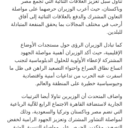
تناول سبل تعزيز العلاقات الثنائية التي تجمع مصر
وباكستان، حيث أعرب الوزيران حرصهما على مواصلة
التعاون المشترك والدفع بالعلاقات الثنائية إلى آفاق
أرحب في مختلف المجالات بما يحقق المنفعة المتبادلة
للبلدين.
كما تبادل الوزيران الرؤى حول مستجدات الأوضاع
الإقليمية، حيث أكد الوزيران أهمية مواصلة الجهود
المشتركة لإعطاء الأولوية للحلول الدبلوماسية لتجنب
اتساع نطاق الصراع واحتواء التصعيد الراهن فى ظل ما
اسفرت عنه الحرب من تداعيات أمنية واقتصادية
وجيوسياسية خطيرة على المنطقة والعالم.
واضاف المتحدث أن الوزيرين تناولا أيضا الترتيبات
الجارية لاستضافة القاهرة الاجتماع الرابع للآلية الرباعية
التي تضم مصر وباكستان وتركيا والسعودية، وذلك
لمواصلة التشاور المشترك وتعزيز الجهود الرامية لخفض
التصعيد، مؤكدين الحرص على مواصلة التنسيق الوثيق