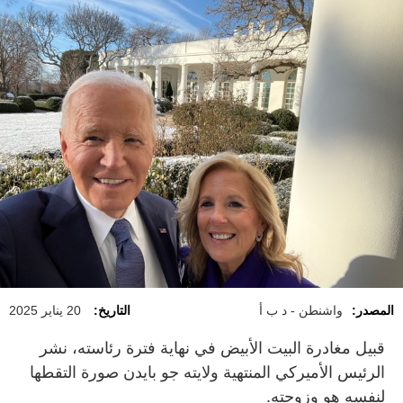
المصدر:
واشنطن - د ب أ
التاريخ:
20 يناير 2025
قبيل مغادرة البيت الأبيض في نهاية فترة رئاسته، نشر
الرئيس الأميركي المنتهية ولايته جو بايدن صورة التقطها
لنفسه هو وزوجته.