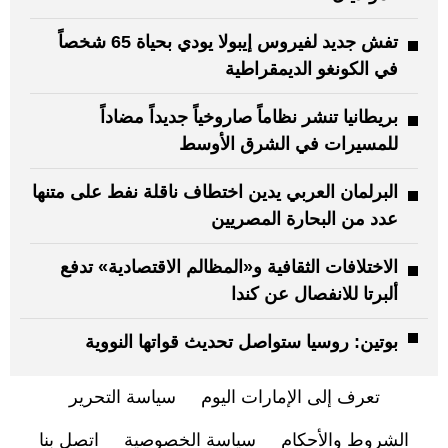
تفش جديد لفيروس إيبولا يودي بحياة 65 شخصاً
في الكونغو الديمقراطية
بريطانيا تنشر نظاماً صاروخياً جديداً مضاداً
للمسيرات في الشرق الأوسط
البرلمان العربي يدين اختطاف ناقلة نفط على متنها
عدد من البحارة المصريين
الاختلافات الثقافية و«المظالم الاقتصادية» تدفع
ألبرتا للانفصال عن كندا
بوتين: روسيا ستواصل تحديث قواتها النووية
تعرف إلى الإمارات اليوم
سياسة التحرير
الشروط والأحكام
سياسة الخصوصية
اتصل بنا