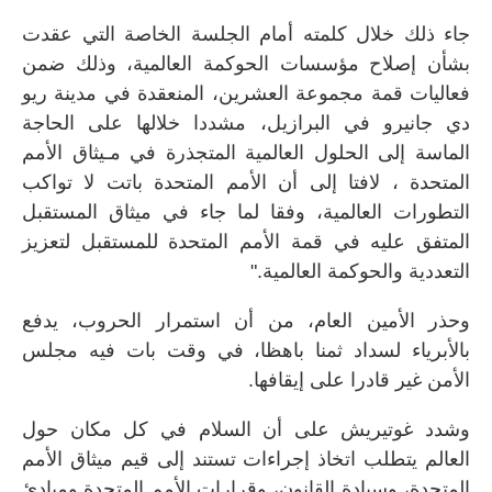
جاء ذلك خلال كلمته أمام الجلسة الخاصة التي عقدت
بشأن إصلاح مؤسسات الحوكمة العالمية، وذلك ضمن
فعاليات قمة مجموعة العشرين، المنعقدة في مدينة ريو
دي جانيرو في البرازيل، مشددا خلالها على الحاجة
الماسة إلى الحلول العالمية المتجذرة في مـيثاق الأمم
المتحدة ، لافتا إلى أن الأمم المتحدة باتت لا تواكب
التطورات العالمية، وفقا لما جاء في ميثاق المستقبل
المتفق عليه في قمة الأمم المتحدة للمستقبل لتعزيز
التعددية والحوكمة العالمية
".
وحذر الأمين العام، من أن استمرار الحروب، يدفع
بالأبرياء لسداد ثمنا باهظا، في وقت بات فيه مجلس
الأمن غير قادرا على إيقافها
.
وشدد غوتيريش على أن السلام في كل مكان حول
العالم يتطلب اتخاذ إجراءات تستند إلى قيم ميثاق الأمم
المتحدة، وسيادة القانون، وقرارات الأمم المتحدة ومبادئ