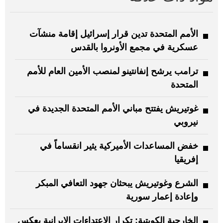
الأمم المتحدة تدين قرار إسرائيل إقامة منشآت
عسكرية في مجمع الأونروا بالقدس
ترامب يرشح إنفانتينو لمنصب الأمين العام للأمم
المتحدة
غوتيريش يفتتح مباني الأمم المتحدة الجديدة في
نيروبي
خفض المساعدات الأميركية يثير انقساماً في
إفريقيا
الشرع وغوتيريش يبحثان جهود التعافي المبكر
وإعادة إعمار سورية
الخارجية الكويتية: تكرار الاعتداءات الإيرانية يعكس