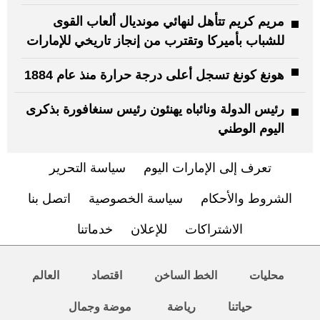
مريم كريم تتأهل لنهائي مونديال ألعاب القوى
للشباب بأميركا وتقترب من إنجاز تاريخي للإمارات
هونغ كونغ تسجل أعلى درجة حرارة منذ عام 1884
رئيس الدولة ونائباه يهنئون رئيس سنغافورة بذكرى
اليوم الوطني
تعرف إلى الإمارات اليوم
سياسة التحرير
الشروط والأحكام
سياسة الخصوصية
اتصل بنا
الاشتراكات
للإعلان
خدماتنا
محليات
الخط الساخن
اقتصاد
العالم
حياتنا
رياضة
موضة وجمال