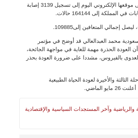
وأشارت الوزارة في بيان صحافي على موقعها الإلكتروني اليوم إلى تسجيل 3139 إصابة
لمملكة إلى 164144 حالات.
عودية محمد العبدالعالي قد أوضح في مؤتمر
العودة الحذرة مهمة للغاية في مواجهة الجائحة،
 العدوى بالفيروس، مشددا على ضرورة العودة بحذر
 الثالثة والأخيرة لعودة الحياة الطبيعية
و الماضي.
لية والرياضية وآخر المستجدات السياسية والإقتصادية