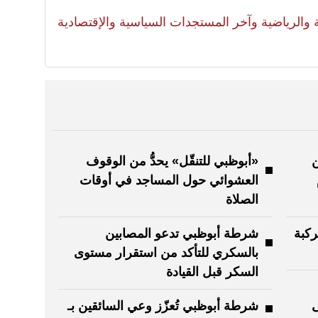
لية والرياضية وآخر المستجدات السياسية والإقتصادية
ن
«أبوظبي للتنقّل» يحدُّ من الوقوف
العشوائي حول المساجد في أوقات
الصلاة
ركبة
شرطة أبوظبي تدعو المصابين
بالسكري للتأكد من استقرار مستوى
السكر قبل القيادة
ى
شرطة أبوظبي تُعزّز وعي السائقين بـ