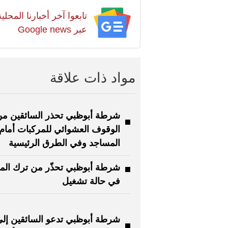
تابعوا آخر أخبارنا المح
عبر Google news
مواد ذات علاقة
شرطة أبوظبي تحذر السائقين م
الوقوف العشوائي للمركبات أمام
المساجد وفي الطرق الرئيسية
شرطة أبوظبي تحذّر من ترك الم
في حالة تشغيل
شرطة أبوظبي تدعو السائقين إل