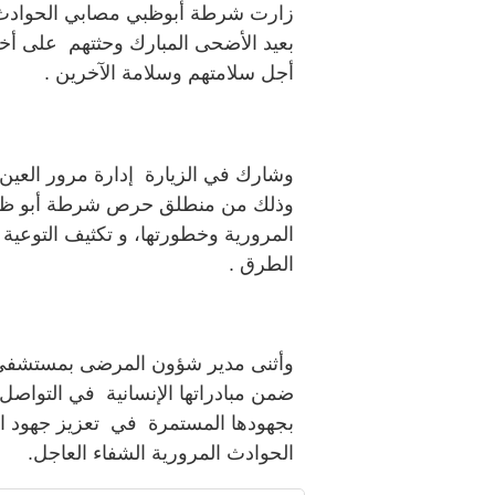
زارت شرطة أبوظبي مصابي الحوادث ا
بعيد الأضحى المبارك وحثتهم على أخذ
أجل سلامتهم وسلامة الآخرين .
وشارك في الزيارة إدارة مرور العين و
وذلك من منطلق حرص شرطة أبو ظبي
المرورية وخطورتها، و تكثيف التوعية
الطرق .
وأثنى مدير شؤون المرضى بمستشفى
ضمن مبادراتها الإنسانية في التواصل
بجهودها المستمرة في تعزيز جهود الت
الحوادث المرورية الشفاء العاجل.