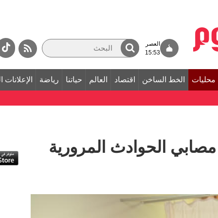
العصر
15:53
محليات
الخط الساخن
اقتصاد
العالم
حياتنا
رياضة
الإعلانات ا
صابي الحوادث المرورية