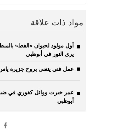
مواد ذات علاقة
أول مولود لحيوان «الفظ» بالمنط
يرى النور في أبوظبي
عمل فني يتغنى بروح جزيرة ياس
عمر خيرت ووائل كفوري في ضيا
أبوظبي