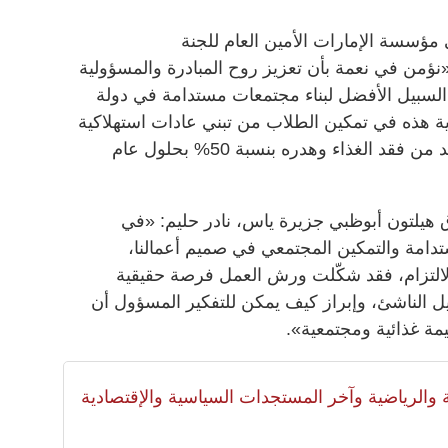
 مؤسسة الإمارات الأمين العام للجنة
ؤمن في نعمة بأن تعزيز روح المبادرة والمسؤولية
 السبيل الأفضل لبناء مجتمعات مستدامة في دولة
ة هذه في تمكين الطلاب من تبني عادات استهلاكية
مسؤولة تدعم الهدف الوطني في الحد من فقد الغذاء وهدره بنسبة 50% بحلول عام
 هيلتون أبوظبي جزيرة ياس، نادر حليم: «في
دامة والتمكين المجتمعي في صميم أعمالنا،
ك الالتزام، فقد شكّلت ورش العمل فرصة حقيقية
يل الناشئ، وإبراز كيف يمكن للتفكير المسؤول أن
مة غذائية ومجتمعية».
لية والرياضية وآخر المستجدات السياسية والإقتصادية