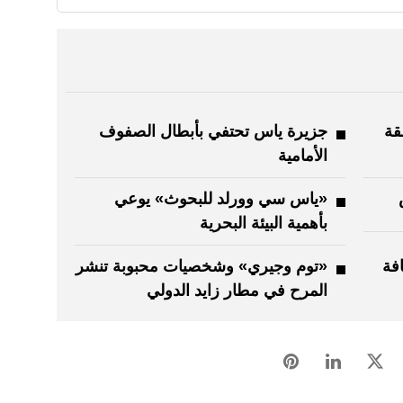
قة
جزيرة ياس تحتفي بأبطال الصفوف
الأمامية
«ياس سي وورلد للبحوث» يوعي
بأهمية البيئة البحرية
فة
«توم وجيري» وشخصيات محبوبة تنشر
المرح في مطار زايد الدولي