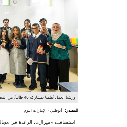
ورشتا العمل نُظمتا بمشاركة 40 طالباً. من المصدر
المصدر:
أبوظبي - الإمارات اليوم
استضافت «ميرال»، الرائدة في مجال 