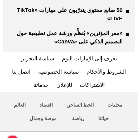
50 صانع محتوى يتدرّبون على مهارات «TikTok
LIVE»
«مقر المؤثرين» يُنظِّم ورشة عمل تطبيقية حول
التصميم الذكي على «Canva»
تعرف إلى الإمارات اليوم
سياسة التحرير
الشروط والأحكام
سياسة الخصوصية
اتصل بنا
الاشتراكات
للإعلان
خدماتنا
محليات
الخط الساخن
اقتصاد
العالم
حياتنا
رياضة
موضة وجمال