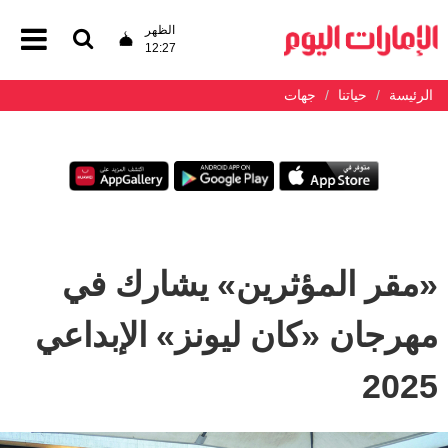
الظهر
12:27
الرئيسة
حياتنا
جهات
«مقر المؤثرين» يشارك في
مهرجان «كان ليونز» الإبداعي
2025