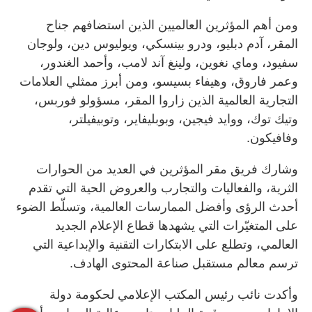
ومن أهم المؤثرين العالميين الذين استضافهم جناح
المقر، آدم دبليو، ودرو بينسكي، ويوليوس دين، ولوجان
سفيود، وماي نغوين، ولينغ آند لامب، وأحمد الغندور،
وعمر فاروق، وهيفاء بسيسو، ومن أبرز ممثلي العلامات
التجارية العالمية الذين زاروا المقر، مسؤولو فوربس،
وتيك توك، ووايد فيجين، وبوبليفاير، وتوبيفيلتر،
وفافيكون.
وشارك فريق مقر المؤثرين في العديد من الحوارات
الثرية، والفعاليات والتجارب والعروض الحية التي تقدم
أحدث الرؤى وأفضل الممارسات العالمية، وتسلّط الضوء
على المتغيّرات التي يشهدها قطاع الإعلام الجديد
العالمي، وتطلع على الابتكارات التقنية والإبداعية التي
ترسم معالم مستقبل صناعة المحتوى الهادف.
وأكدت نائب رئيس المكتب الإعلامي لحكومة دولة