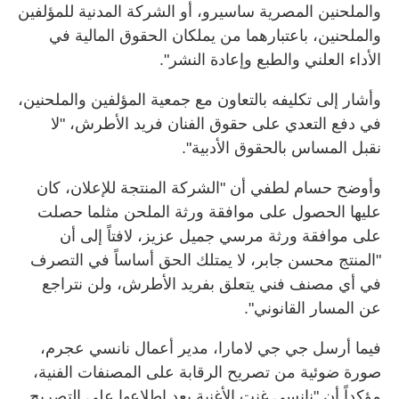
والملحنين المصرية ساسيرو، أو الشركة المدنية للمؤلفين
والملحنين، باعتبارهما من يملكان الحقوق المالية في
الأداء العلني والطبع وإعادة النشر".
وأشار إلى تكليفه بالتعاون مع جمعية المؤلفين والملحنين،
في دفع التعدي على حقوق الفنان فريد الأطرش، "لا
نقبل المساس بالحقوق الأدبية".
وأوضح حسام لطفي أن "الشركة المنتجة للإعلان، كان
عليها الحصول على موافقة ورثة الملحن مثلما حصلت
على موافقة ورثة مرسي جميل عزيز، لافتاً إلى أن
"المنتج محسن جابر، لا يمتلك الحق أساساً في التصرف
في أي مصنف فني يتعلق بفريد الأطرش، ولن نتراجع
عن المسار القانوني".
فيما أرسل جي جي لامارا، مدير أعمال نانسي عجرم،
صورة ضوئية من تصريح الرقابة على المصنفات الفنية،
مؤكداً أن "نانسي غنت الأغنية بعد اطلاعها على التصريح