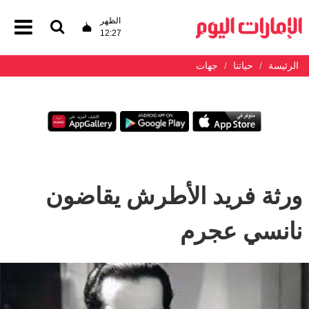
الظهر
12:27
الرئيسة
حياتنا
جهات
ورثة فريد الأطرش يقاضون
نانسي عجرم