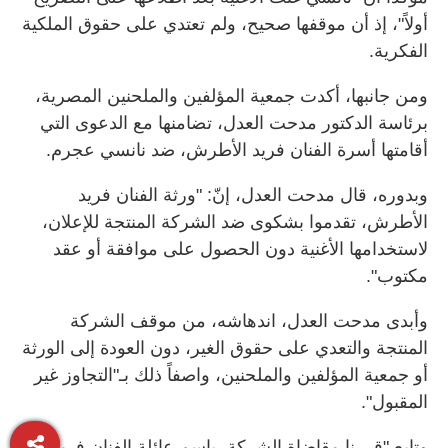
أولاً"، إذ أن موقفها صحيح، ولم تعتدي على حقوق الملكية
الفكرية.
ومن جانبها، أكدت جمعية المؤلفين والملحنين المصرية،
برئاسة الدكتور مدحت العدل، تضامنها مع الدعوى التي
أقامتها أسرة الفنان فريد الأطرش، ضد نانسي عجرم.
وبدوره، قال مدحت العدل، إنّ: "ورثة الفنان فريد
الأطرش، تقدموا بشكوى ضد الشركة المنتجة للإعلان،
لاستخدامها الأغنية دون الحصول على موافقة أو عقد
مكتوب".
وأبدى مدحت العدل، اندهاشه، من موقف الشركة
المنتجة والتعدي على حقوق الغير، دون العودة إلى الورثة
أو جمعية المؤلفين والملحنين، واصفاً ذلك بـ"التجاوز غير
المقبول".
وتابع "قررنا مقاضاة الشركة، باسم عائلة الفنان فريد