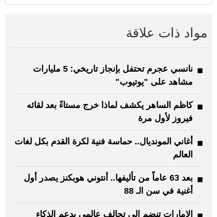
مواد ذات علاقة
نانسي عجرم تحتفل بإنجاز تاريخي: 5 مليارات
مشاهد على "يوتيوب"
كاظم الساهر يكشف لماذا خرج مستاءً بعد لقائه
فيروز لأول مرة
أغاني المونديال.. حماسة فنية لكرة القدم بكل لغات
العالم
بعد 63 عاماً من تأليفها.. أنتوني هوبكنز يصدر أول
أغنية في سن الـ 88
الإمارات تنضم إلى تحالف عالمي يدعم الذكاء