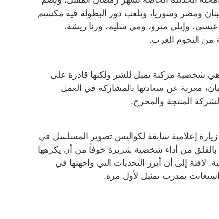
رامجية الجديدة الخاصة بشهر رمضان المقبل، ويضم
بنان ومصر وسوريا، ويلعب دور البطولة فيه مكسيم
عيسى، وإيلي مترو، ومي سليم، ورنا ريشة،
من النجوم العرب.
هي شخصية مركبة تميل للشر ولكنها قادرة على
، معربة عن سعادتها بالمشاركة في العمل
الشركة المنتجة والمخرج.
زيارة إعلامية سابقة لكواليس تصوير المسلسل في
ر بالقلق من أداء شخصية شريرة خوفاً من أن يكرهها
. لافتة إلى أن أبرز التحديات التي واجهتها في
ستعانت بمدرب تمثيل لأول مرة.