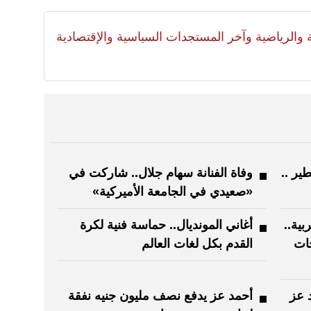
لية والرياضية وآخر المستجدات السياسية والإقتصادية
ر ..
وفاة الفنانة سهام جلال.. شاركت في
«صعيدي في الجامعة الأميركية»
بية..
أغاني المونديال.. حماسة فنية لكرة
ات
القدم بكل لغات العالم
 عز
أحمد عز يدفع نصف مليون جنيه نفقة