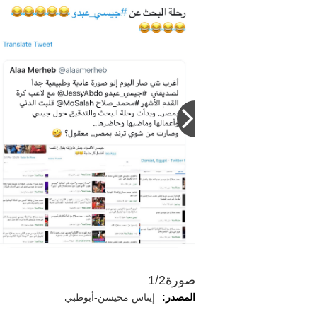
صورة
1/2
المصدر:
إيناس محيسن-أبوظبي