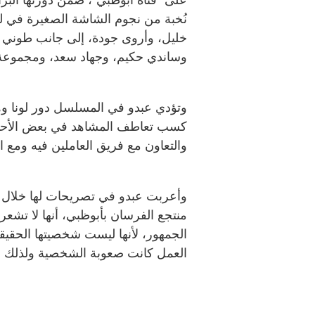
على "قناة أبوظبي"، ضمن دورتها الب
نُخبة من نجوم الشاشة الصغيرة في ل
خليل، وأروى جودة، إلى جانب طوني 
وساندي حكيم، وجهاد سعد، ومجموعة 
وتؤدي عبدو في المسلسل دور لونا و
كسب تعاطف المشاهد في بعض الأحيان
والتعاون مع فريق العاملين فيه ومع 
وأعربت عبدو في تصريحات لها خلال 
منتجع الفرسان بأبوظبي، أنها لا تشع
الجمهور، لأنها ليست شخصيتها الحقيقية
العمل كانت صعوبة الشخصية ولذلك ا