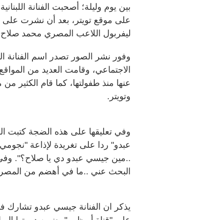
بين يوم وليلة؛ أصحبت الفنانة اللبنا
على موقع تويتر، بعد أن نشرت على ح
ليفربول اللاعب المصري محمد صلاح خ
وفور نشر الصور تصدر اسم الفنانة ال
الاجتماعي، وقامت العديد من المواقع
عنها منذ طفولتها، كما قام الكثير م
وتويتر.
وفي تعليقها على هذه الضجة كتبت الفن
عبدو" ردا على تغريدة لإذاعة "نجومي
..مين جيسي عبدو دي يا صلاح؟". وفي ت
البحث عني ..ما في أهضم من المصري
يذكر ان الفنانة جيسي عبدو تشارك ف