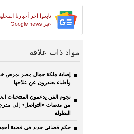
تابعوا آخر أخبارنا المح
عبر Google news
مواد ذات علاقة
إصابة ملكة جمال مصر بمرض خطي
وأطباء يعتذرون عن علاجها
نجوم الفن يدعمون المنتخبات العر
من منصات «التواصل» إلى مدرج
البطولة
حكم قضائي جديد في قضية أحمد