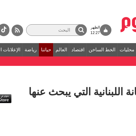
الظهر
12:27
محليات
الخط الساخن
اقتصاد
العالم
حياتنا
رياضة
الإعلانات ا
ة اللبنانية التي يبحث عنها