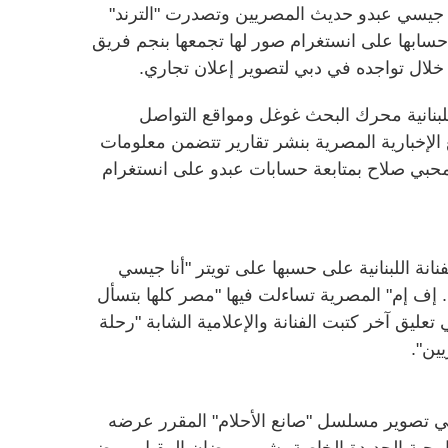
نية جيسي عبدو حديث المصريين وتصدرت "الترند"
سابها على انستغرام صور لها تجمعها بنجم فريق
لال تواجده في دبي لتصوير إعلان تجاري.
لبنانية محرك البحث غوغل ومواقع التواصل
 الإخبارية المصرية بنشر تقارير تتضمن معلومات
ن محبي صلاح بمتابعة حسابات عبدو على انستغرام
انة اللبنانية على حسبها على تويتر "أنا جيسي
. إف إم" المصرية تساءلت فيها "مصر كلها بتسأل
عليق آخر كتبت الفنانة والإعلامية الشابة "رحلة
ين".
ي تصوير مسلسل "صانع الأحلام" المقرر عرضه