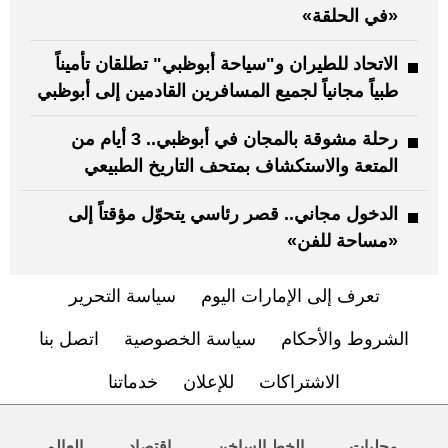
«في الحلقة»
الاتحاد للطيران و"سياحة أبوظبي" تطلقان تأميناً
طبياً مجانياً لجميع المسافرين القادمين إلى أبوظبي
رحلة مشوقة بالمجان في أبوظبي.. 3 أيام من
المتعة والاستكشاف بمتحف التاريخ الطبيعي
الدخول مجاني.. قصر رئاسي يتحوّل مؤقتاً إلى
«مساحة للفن»
تعرف إلى الإمارات اليوم
سياسة التحرير
الشروط والأحكام
سياسة الخصوصية
اتصل بنا
الاشتراكات
للإعلان
خدماتنا
محليات
الخط الساخن
اقتصاد
العالم