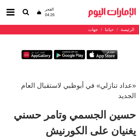
الفجر
04:26
الرئيسة
حياتنا
جهات
«عداد تنازلي» في أبوظبي لاستقبال العام
الجديد
حسين الجسمي وتامر حسني
يغنيان على الكورنيش