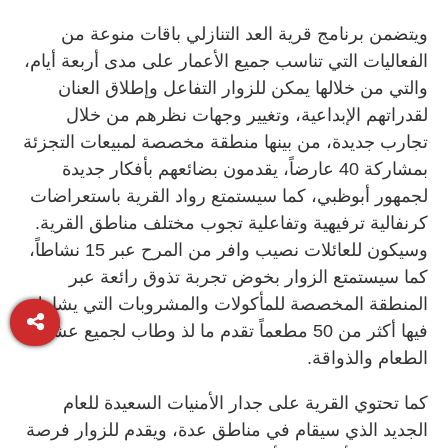
ويتضمن برنامج قرية العد التنازلي باقات منوعة من
الفعاليات التي تناسب جميع الأعمار على مدى أربعة أيام،
والتي من خلالها يمكن للزوار التفاعل وإطلاق العنان
لقدراتهم الإبداعية، وتغيير وجهات نظرهم من خلال
تجارب جديدة، من بينها منطقة مخصصة لمبيعات التجزئة
بمشاركة 40 عارضاً، يقدمون بضائعهم بأفكار جديدة
لجمهور أبوظبي، كما سيستمتع رواد القرية باستعراضات
كرنفالية ترفيهية وتفاعلية تجوب مختلف مناطق القرية.
وسيكون للعائلات نصيب وافر من المرح عبر 15 نشاطاً،
كما سيستمتع الزوار بخوض تجربة تذوق رائعة عبر
المنطقة المخصصة للمأكولات والمشروبات التي يشارك
فيها أكثر من 50 مطعماً تقدم ما لذ وطاب لجميع عشاق
الطعام والذواقة.
كما تحتوي القرية على جدار الأمنيات السعيدة للعام
الجديد الذي سيقام في مناطق عدة، ويقدم للزوار فرصة