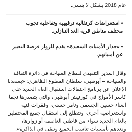
عام 2018 بشكل لا ينسى.
• استعراضات كرنفالية ترفيهية وتفاعلية تجوب
مختلف مناطق قرية العد التنازلي.
• «جدار الأمنيات السعيدة» يقدم للزوار فرصة التعبير
عن أمنياتهم.
وقال المدير التنفيذي لقطاع السياحة في دائرة الثقافة
والسياحة – أبوظبي، سلطان المطوع الظاهري: «يسعدنا
الإعلان عن برنامج احتفالات استقبال العام الجديد على
كاسر الأمواج في كورنيش أبوظبي، والتي يتصدرها نجما
الغناء حسين الجسمي وتامر حسني، وفقرات فنية
واستعراضية أخرى، ونتطلع إلى استقبال جميع المحتفلين
بالعام الجديد سواء من قاطني العاصمة أو زوارها،
ونعدهم بأمسيات تناسب الجميع وتبقى في الذاكرة».