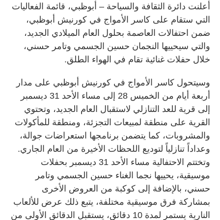
أعلنت دائرة الثقافة والسياحة – أبوظبي، قائمة الفعاليات
التي ستقام على كاسر الأمواج في كورنيش أبوظبي،
ضمن احتفالات العاصمة بحلول العام الميلادي الجديد،
والتي سيحييها النجمان حسين الجسمي وتامر حسني،
خلال حفلات غنائية تقام في الهواء الطلق.
وسيتحول كاسر الأمواج في كورنيش أبوظبي على مدار
أربعة أيام من الخميس 28 إلى مساء الأحد 31 ديسمبر
إلى قرية للعد التنازلي لاستقبال العام الجديد، وتحتوي
القرية على منطقة لمبيعات التجزئة، ومنطقة للمأكولات
والمشروبات، كما يتضمن برنامجها استعراضات جوالة،
وعداداً تنازلياً لتوديع اللحظات الأخيرة من العام الجاري.
وتختتم الاحتفالية مساء الأحد 31 ديسمبر بحفلات
موسيقية، يحييها نجما الغناء حسين الجسمي وتامر
حسني، بالإضافة إلى كوكبة من العروض الأخرى
بمشاركة فرق موسيقية مختلفة، يتبع ذلك عرض للألعاب
النارية يستمر لمدة 10 دقائق، يستقبل الدقائق الأولى من