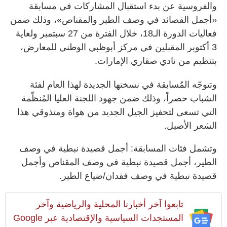
والفروسية عن بدء استقبال المشاركات في مسابقة
«أجمل القصائد في وصف الطير والمقناص»، وذلك ضمن
فعاليات الدورة الـ18، خلال الفترة من 27 سبتمبر ولغاية
3 أكتوبر المقبلين في مركز أبوظبي الوطني للمعارض،
بتنظيم من نادي صقاري الإمارات.
وتتوجّه المُسابقة في نسختها الجديدة لهذا العام لفئة
الشباب حصراً، وذلك ضمن جهود اللجنة العليا المُنظّمة
التي تسعى لتحفيز الجيل الجديد من هواة ومتذوقي هذا
الشعر الأصيل.
وتشمل فئات المسابقة: أجمل قصيدة نبطية في وصف
الطير، أجمل قصيدة نبطية في وصف المقناص وأجمل
قصيدة نبطية في وصف فقدان/‏‏ضياع الطير.
تابعوا آخر أخبارنا المحلية والرياضية وآخر
المستجدات السياسية والإقتصادية عبر Google