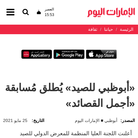
العصر
15:53
الرئيسة
حياتنا
ثقافة
«أبوظبي للصيد» يُطلق مُسابقة
«أجمل القصائد»
المصدر:
أبوظبي ■ الإمارات اليوم
التاريخ:
25 مايو 2021
أعلنت اللجنة العليا المنظمة للمعرض الدولي للصيد