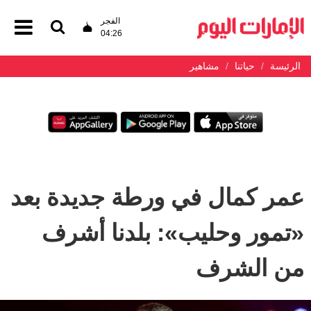
الفجر
04:26
الرئيسة
حياتنا
مشاهير
عمر كمال في ورطة جديدة بعد
«تمور وحليب»: بلدنا أشرف
من الشرف