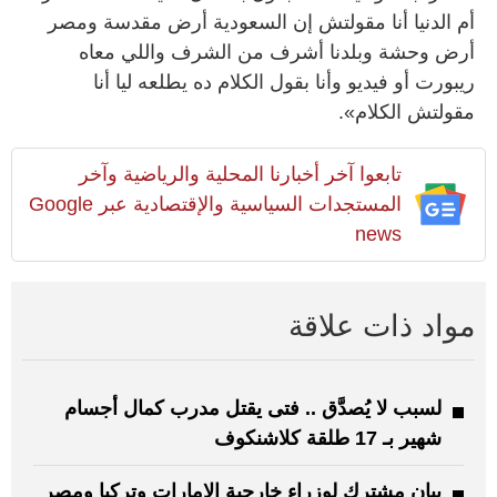
أم الدنيا أنا مقولتش إن السعودية أرض مقدسة ومصر
أرض وحشة وبلدنا أشرف من الشرف واللي معاه
ريبورت أو فيديو وأنا بقول الكلام ده يطلعه ليا أنا
مقولتش الكلام».
تابعوا آخر أخبارنا المحلية والرياضية وآخر
المستجدات السياسية والإقتصادية عبر Google
news
مواد ذات علاقة
لسبب لا يُصدَّق .. فتى يقتل مدرب كمال أجسام
شهير بـ 17 طلقة كلاشنكوف
بيان مشترك لوزراء خارجية الإمارات وتركيا ومصر