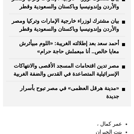
والأردن وإندونيسيا وباكستان والسعودية وقطر
بيان مشترك لوزراء خارجية الإمارات وتركيا ومصر
والأردن وإندونيسيا وباكستان والسعودية وقطر
أحمد سعد بعد إطلالته الغريبة: «اللوم مبيأثرش
معايا خالص.. أنا مبعملش حاجة حرام»
مصر تدين اقتحامات المسجد الأقصى والانتهاكات
الإسرائيلية المتصاعدة في القدس والضفة الغربية
«مدينة هرقل العظمى» في مصر تبوح بأسرار
جديدة
:
عمر كمال
،
بنت الجيران