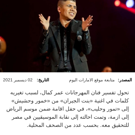
المصدر:
متابعة موقع الامارات اليوم
التاريخ:
02 ديسمبر 2021
تحول تفسير فنان المهرجانات عمر كمال، لسبب تغيريه
كلمات في اغنية «بنت الجيران» من «خمور وحشيش»
إلى «تمور وحليب»، في حفل اقامة ضمن موسم الرياض
إلى ازمة، وتمت احالته إلى نقابة الموسيقيين في مصر
للتحقيق معه. بحسب عدد من الصحف المحلية.