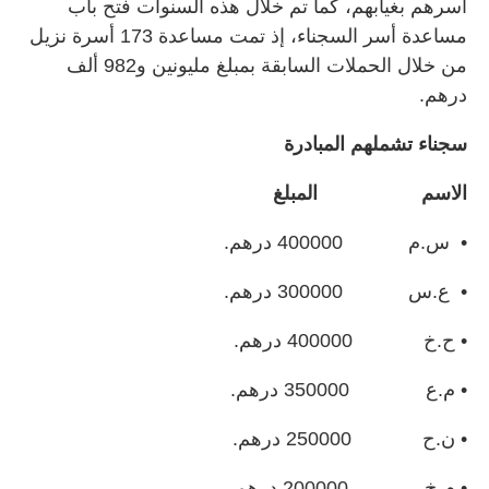
أسرهم بغيابهم، كما تم خلال هذه السنوات فتح باب
مساعدة أسر السجناء، إذ تمت مساعدة 173 أسرة نزيل
من خلال الحملات السابقة بمبلغ مليونين و982 ألف
درهم.
سجناء تشملهم المبادرة
الاسم المبلغ
• س.م 400000 درهم.
• ع.س 300000 درهم.
• ح.خ 400000 درهم.
• م.ع 350000 درهم.
• ن.ح 250000 درهم.
• م.خ 200000 درهم.