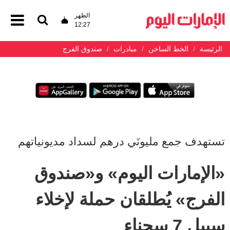
الظهر
12:27
الرئيسة
الخط الساخن
مبادرات
صندوق الفرج
تستهدف جمع مليونَي درهم لسداد مديونياتهم
«الإمارات اليوم» و«صندوق
الفرج» يُطلقان حملة لإخلاء
سبيل 7 سجناء