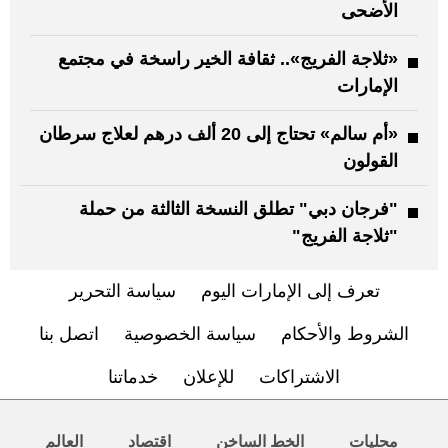
الأضحى
«ثلاجة الفريج».. ثقافة الخير راسخة في مجتمع
الإمارات
«أم سالم» تحتاج إلى 20 ألف درهم لعلاج سرطان
القولون
"فرجان دبي" تطلق النسخة الثالثة من حملة
"ثلاجة الفريج"
تعرف إلى الإمارات اليوم
سياسة التحرير
الشروط والأحكام
سياسة الخصوصية
اتصل بنا
الاشتراكات
للإعلان
خدماتنا
محليات
الخط الساخن
اقتصاد
العالم