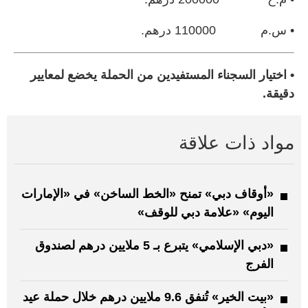
• س.م 110000 درهم.
• اختيار السجناء المستفيدين من الحملة يخضع لمعايير
دقيقة.
مواد ذات علاقة
«أوقاف دبي» تمنح «الخط الساخن» في «الإمارات
اليوم» «علامة دبي للوقف»
«دبي الإسلامي» يتبرع بـ 5 ملايين درهم لصندوق
الفرج
«بيت الخير» تُنفق 9.6 ملايين درهم خلال حملة عيد