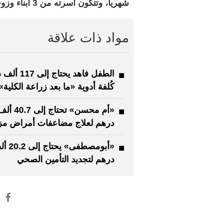
شهرياً، وتتكون أسرته من 3 أبناء وزوجة.
مواد ذات علاقة
الطفل فاهد يحتاج إ
كُلفة أدوية «ما بعد زراعة الكلية»
«أم محسن» تحتاج إلى 40.7
درهم لعلاج مضاعفات أمراض مز
«أبومصطفى» يحتاج
درهم لتجديد التأمين الصحي