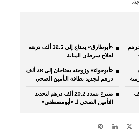
لى 117 ألف درهم
«أبوطارق» يحتاج إلى 32.5 ألف درهم
لعلاج سرطان المثانة
 ألف
«أبوحواء» وزوجته يحتاجان إلى 38 ألف
منة
درهم لتجديد بطاقة التأمين الصحي
 إلى 20.2 ألف
متبرع يسدد 20.2 ألف درهم لتجديد
التأمين الصحي لـ «أبومصطفى»