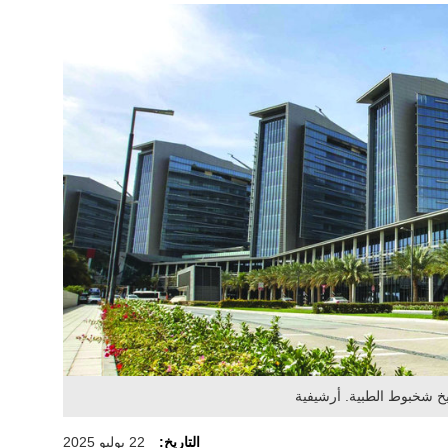
خ شخبوط الطبية. أرشيفية
التاريخ:
22 يوليو 2025