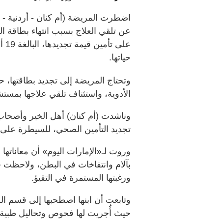
عن تلقي العلاج بسبب انتهاء بطاقة الت
على
حياتها.
وتحتاج المريضة إلى تجديد بطاقتها، 
الأدوية، واستئناف تلقي علاجها بمس
وناشدت (أم كنان) أهل الخير وأصحاب 
تجديد التأمين الصحي، للسيطرة على 
بآلام وانتفاخات في البطن، ولاحظت خر
ورغبتها المستمرة في التقيؤ.
وتابعت أن ابنها اصطحبها إلى قسم 
حيث أُجريت لها فحوص وتحاليل طبية