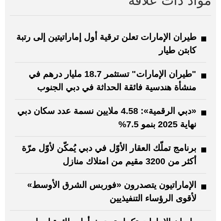
مواد ذات علاقة
طيران الإمارات تعلن ترقية أول إماراتيتين إلى رتبة
كابتن طيار
"طيران الإمارات" تستثمر 18.7 مليار درهم في
منشأة هندسية فائقة الحداثة في دبي الجنوب
«دبي الرقمية»: 4.58 ملايين نسمة عدد سكان دبي
نهاية 2025 بنمو 7.5%
برنامج تملّك العقار الأوّل في دبي يُمكّن لأوّل مرّة
أكثر من 3200 مقيم من امتلاك منازل
الإماراتيون يتصدرون «فوربس الشرق الأوسط»
لأقوى الرؤساء التنفيذيين