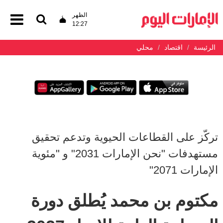
الظهر
12:27
الرئيسة
اقتصاد
محلي
تركّز على القطاعات الحيوية وتدعم تحقيق
مستهدفات "نحن الإمارات 2031" و "مئوية
الإمارات 2071"
مكتوم بن محمد يُطلق دورة