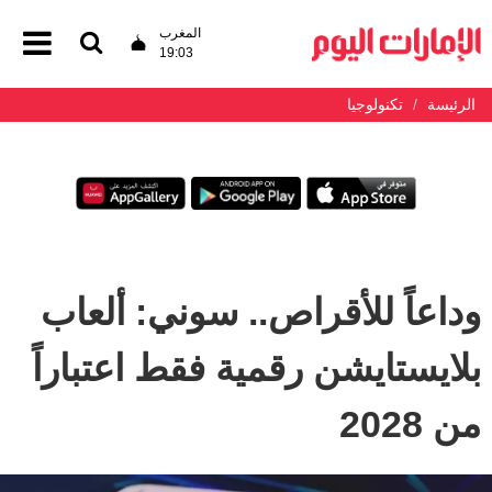
المغرب
19:03
الرئيسة
تكنولوجيا
وداعاً للأقراص.. سوني: ألعاب
بلايستايشن رقمية فقط اعتباراً
من 2028