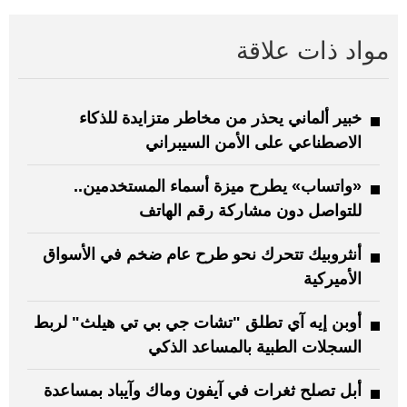
مواد ذات علاقة
خبير ألماني يحذر من مخاطر متزايدة للذكاء
الاصطناعي على الأمن السيبراني
«واتساب» يطرح ميزة أسماء المستخدمين..
للتواصل دون مشاركة رقم الهاتف
أنثروبيك تتحرك نحو طرح عام ضخم في الأسواق
الأميركية
أوبن إيه آي تطلق "تشات جي بي تي هيلث" لربط
السجلات الطبية بالمساعد الذكي
أبل تصلح ثغرات في آيفون وماك وآيباد بمساعدة