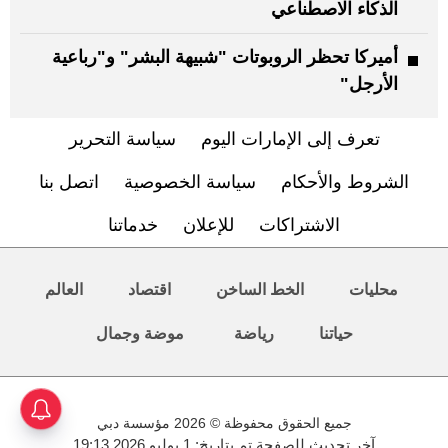
الذكاء الاصطناعي
أميركا تحظر الروبوتات "شبيهة البشر" و"رباعية
الأرجل"
تعرف إلى الإمارات اليوم
سياسة التحرير
الشروط والأحكام
سياسة الخصوصية
اتصل بنا
الاشتراكات
للإعلان
خدماتنا
محليات
الخط الساخن
اقتصاد
العالم
حياتنا
رياضة
موضة وجمال
جميع الحقوق محفوظة © 2026 مؤسسة دبي
آخر تحديث للصفحة تم بتاريخ: 1 يوليو 2026 19:13