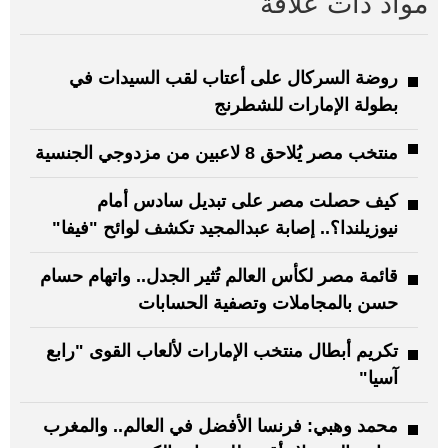
مواد ذات علاقة
روضة السركال على أعتاب لقب السيدات في
بطولة الإمارات للشطرنج
منتخب مصر يُلاحق 8 لاعبين من مزدوجي الجنسية
كيف حصلت مصر على تبديل سادس أمام
نيوزيلندا؟.. إصابة عبدالمجيد تكشف لوائح "فيفا"
قائمة مصر لكأس العالم تُثير الجدل.. واتهام حسام
حسن بالمجاملات وتصفية الحسابات
تكريم أبطال منتخب الإمارات لألعاب القوى "رابع
آسيا"
محمد وهبي: فرنسا الأفضل في العالم.. والمغرب