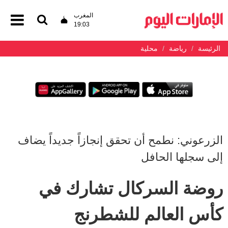
المغرب
19:03
الرئيسة
رياضة
محلية
الزرعوني: نطمح أن تحقق إنجازاً جديداً يضاف
إلى سجلها الحافل
روضة السركال تشارك في
كأس العالم للشطرنج