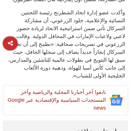
وأكدت عضو إدارة اتحاد الشطرنج رئيسة اللجنتين
النسائية والإعلامية، خلود الزرعوني، أن مشاركة
السركال تأتي ضمن استراتيجية الاتحاد لزيادة حضور
لاعبي ولاعبات الإمارات في المحافل الدولية. وقالت
الزرعوني في تصريحات صحافية: «نطمح إلى أن تحقق
السركال إنجازاً جديداً يضاف إلى سجلها الحافل، حيث
سبق لها التتويج في بطولات عالمية للناشئين والمدارس،
إلى جانب كأس آسيا للهواة، وذهبية دورة الألعاب
الخليجية الأولى للشباب».
تابعوا آخر أخبارنا المحلية والرياضية وآخر
المستجدات السياسية والإقتصادية عبر Google
news