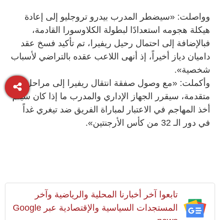
وواصلت: «سيضطر المدرب بيدرو تروجليو إلى إعادة
هيكلة هجومه استعدادًا لبطولة الكلاوسورا القادمة،
فبالإضافة إلى احتمال رحيل ريفيرا، تم تأكيد فسخ عقد
داميان دياز أخيراً، إذ أنهى اللاعب عقده بالتراضي لأسباب
شخصية».
وأكملت: «مع وصول صفقة انتقال ريفيرا إلى مراحل
متقدمة، سيقرر الجهاز الإداري والمدرب ما إذا كان سيتم
أخذ المهاجم في الاعتبار لمباراة الفريق ضد تيغري غداً
في دور الـ 32 من كأس الأرجنتين».
تابعوا آخر أخبارنا المحلية والرياضية وآخر
المستجدات السياسية والإقتصادية عبر Google