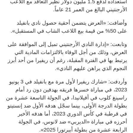
استعداده لدفع 1.5 مليون دولار نظير التعاقد مع اللاعب
الأرجنتيني البالغ من العمر 21 عاماً.
وأضافت: «العرض يتضمن أحقية حصول نادي بانفيلد
على 50% من قيمة بيع اللاعب الشاب في المستقبل».
وتابعت: «إدارة النادي الأرجنتيني تميل إلى الموافقة على
العرض، وذلك من أجل الوفاء بالالتزامات المادية التي
يرتبط بها في الفترة المقبلة، رغم أن ريفيرا من أحد أبرز
النجوم الذي يراهن عليهم النادي».
وأردفت: «شارك ريفيرا لأول مرة مع بانفيلد في 3 يونيو
2023، في مباراة خسرها فريقه بهدفين دون رد أمام
راسينغ كلوب في أفيلانيدا، في الجولة التاسعة عشرة من
بطولة الدرجة الأولى، بينما سجّل هدفه الأول ضد إنستيتو
في قرطبة في كأس الدوري 2023، أما هدفه الأخير
أحرزه في مباراة «الديربي» ضد لانوس، في الجولة
الرابعة عشرة من بطولة أبيرتورا 2025».