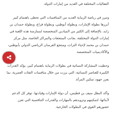
الفعاليات المختلفة في العديد من إمارات الدولة.
وتبرز في رياضة الرماية العديد من المنافسات التي تحظى باهتمام كبير
أبرزها بطولة الإمارات، وبطولة أبوظبي، وبطولة فزاع، وبطولة حمدان بن
زايد، بالإضافة إلى الكثير من الميادين المتخصصة لممارسة هذه اللعبة في
إمارات الدولة المختلفة، بجانب المنتجعات والمراكز الخاصة، مثل مركز
حمدان بن محمد لإحياء التراث، ومنتجع الفرسان الرياضي الدولي بأبوظبي،
والأكاديميات المتخصصة.
وحظيت المشاركة النسائية في بطولات الرماية باهتمام كبير، يؤكد القدرات
الكبيرة للعناصر النسائية، التي برزت من خلال منافسات الفئات العمرية، بما
يعزز جهود تمكين المرأة.
وأكد البطل سيف بن فطيس، أن دولة الإمارات وقيادتها، توفر كل الدعم
لأبنائها، لتمكينهم وتزويدهم بالمهارات والقدرات التنافسية التي تعزز
حضورهم القوي في البطولات الخارجية.