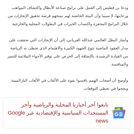
ودعا بن فطيس إلى العمل على برامج صناعة الأبطال واكتشاف المواهب
ورعايتها، لا سيما وأن البيئة الحاضنة لهم تمنحهم فرصة تحقيق الإنجازات من
خلال البرامج المحفزة واكتساب الخبرات في البطولات المحلية والخارجية.
وأشار البطل العالمي عبدالله العرياني، إلى أن الإنجازات التي تحققت على
مدار العقود الماضية تتوج الجهود الكبيرة والاهتمام الذي تحظى به الرياضة
من القيادة الرشيدة، بالإضافة إلى الحرص على توفير الأجواء الملائمة للتميز
والمنافسة.
وأوضح أن أصحاب الهمم نافسوا بقوة على الألقاب في الألعاب البارالمبية،
ونجحوا في تخطي التوقعات.
تابعوا آخر أخبارنا المحلية والرياضية وآخر
المستجدات السياسية والإقتصادية عبر Google
news