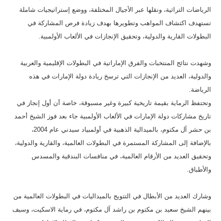
الرياضات التراثية، ونقلها عبر الأجيال المختلفة، ووضع إستراتيجيات شاملة
تستهدف اكتشاف المواهب وتطويرها بهدف زيادة فرص المشاركة في
البطولات القارية والدولية، وتحقيق الإنجازات في الألعاب الأولمبية.
وشهدت نتائج المنتخبات والفرق الإماراتية في البطولات الإقليمية والعربية
والدولية، العديد من الإنجازات التي ترسخ ريادة دولة الإمارات في هذه
الرياضة.
وتحتفظ الرماية بقيمة تاريخية كبيرة وغير مسبوقة، خاصة أن أول إنجاز في
تاريخ مشاركات دولة الإمارات في الألعاب الأولمبية جاء بعد فوز الشيخ أحمد
بن حشر آل مكتوم، بالميدالية الذهبية في أولمبياد سيدني عام 2004،
بالإضافة إلى المشاركة المستمرة في البطولات العالمية، والقارية والدولية،
وتحقيق العديد من الأرقام العالمية، في منافسات البندقية والمسدس
والأطباق.
وشارك العديد من الأبطال في التتويج بالميداليات في البطولات العالمية من
بينهم الشيخ سعيد بن مكتوم بن راشد آل مكتوم، في رماية الاسكيت، وسيف