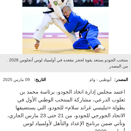
منتخب الجودو يستعد بقوة لحجز مقعده في أولمبياد لوس أنجلوس 2028 .
من المصدر
المصدر:
أبوظبي - وام
التاريخ:
09 مارس 2025
اعتمد مجلس إدارة اتحاد الجودو، برئاسة محمد بن
ثعلوب الدرعي، مشاركة المنتخب الوطني الأول في
بطولة «تبليسي غراند سلام» للجودو، التي يستضيفها
الاتحاد الجورجي للجودو، من 21 حتى 23 مارس الجاري،
وتأتي ضمن برنامج الإعداد والتأهل لأولمبياد لوس