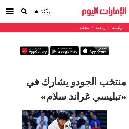
الظهر
12:28
الرئيسة
رياضة
محلية
منتخب الجودو يشارك في
«تبليسي غراند سلام»