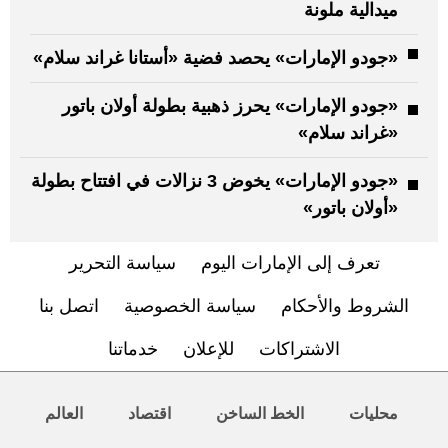
ميدالية ملونة
«جودو الإمارات» يحصد فضية «أستانا غراند سلام»
«جودو الإمارات» يحرز ذهبية بطولة أولان باتور
«غراند سلام»
«جودو الإمارات» يخوض 3 نزالات في افتتاح بطولة
«أولان باتور»
تعرف إلى الإمارات اليوم
سياسة التحرير
الشروط والأحكام
سياسة الخصوصية
اتصل بنا
الاشتراكات
للإعلان
خدماتنا
محليات
الخط الساخن
اقتصاد
العالم