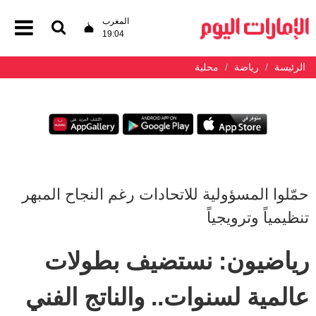
المغرب
19:04
الرئيسة
رياضة
محلية
حمّلوا المسؤولية للاتحادات رغم النجاح المبهر
تنظيمياً وترويجياً
رياضيون: نستضيف بطولات
عالمية لسنوات.. والناتج الفني