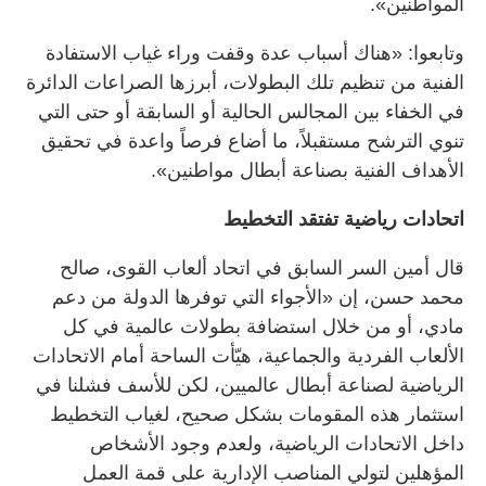
المواطنين».
وتابعوا: «هناك أسباب عدة وقفت وراء غياب الاستفادة
الفنية من تنظيم تلك البطولات، أبرزها الصراعات الدائرة
في الخفاء بين المجالس الحالية أو السابقة أو حتى التي
تنوي الترشح مستقبلاً، ما أضاع فرصاً واعدة في تحقيق
الأهداف الفنية بصناعة أبطال مواطنين».
اتحادات رياضية تفتقد التخطيط
قال أمين السر السابق في اتحاد ألعاب القوى، صالح
محمد حسن، إن «الأجواء التي توفرها الدولة من دعم
مادي، أو من خلال استضافة بطولات عالمية في كل
الألعاب الفردية والجماعية، هيّأت الساحة أمام الاتحادات
الرياضية لصناعة أبطال عالميين، لكن للأسف فشلنا في
استثمار هذه المقومات بشكل صحيح، لغياب التخطيط
داخل الاتحادات الرياضية، ولعدم وجود الأشخاص
المؤهلين لتولي المناصب الإدارية على قمة العمل