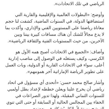
الرياضي في تلك الاتحادات».
وأوضح: «البطولات العالمية والإقليمية والقارية التي
استضافتها الدولة، في السنوات الماضية، كشفت لنا حجم
معاناة رياضتنا على المستويين الفني والإداري، وأكدت بما
لا يدع مجالاً للشك أن هناك مسافات كبيرة بيننا وبين
الآخرين، من حيث المستويات الفنية والثقافة الرياضية».
وأضاف: «الجميع في الاتحادات أصبح همه الأول هو
الكرسي، وكيف يستغله في الوصول إلى مناصب إدارية
أعلى، سواء في الاتحادات القارية أو الدولية، وبات العمل
على تطوير الرياضة الإماراتية آخر همومهم».
وأشار صالح محمد حسن: «أتحدى أي مسؤول في اتحاد
رياضي أن يخرج علينا ويعلن خططه لإعداد بطل أولمبي
للسنوات الثماني المقبلة، ولهذا تدور الصراعات في
الخفاء بين المجالس الحالية أو السابقة أو حتى التي تنوي
الترشح مستقبلاً، الكل يُشكك في بعضه».