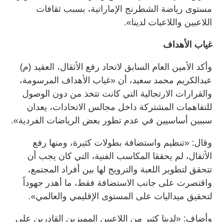
مستوى رياضة الشطرنج الإماراتية، بسبب ثقافات
اللاعبين واللاعبات لدينا».
غياب الأهداف
وأكد الأمين العام السابق لاتحاد رفع الأثقال، العقيد (م)
عبدالكريم محمد سعيد، أن «غياب الأهداف المرسومة،
والقرارات الارتجالية التي كانت تتخذ من دون الوصول
للتفاهمات المشتركة داخل مجالس الاتحادات، يعدان
سببين أساسيين في عدم تطور بعض الرياضات الفردية».
وقال: «تنظيم واستضافة بطولات كثيرة، ومنها رفع
الأثقال، لم يحققا المكاسب الفنية، التي كان يجب أن
تتحقق لتطوير اللعبة والترويج لها بين أفراد المجتمع،
واقتصرت على جانب الاستضافة فقط، ما أهدر جهوداً
لتحقيق ميداليات على المستوى الإقليمي والعالمي».
وأضاف: «لدينا كثير من اللاعبين المميزين القادرين على