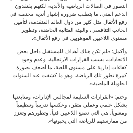
التطور في الصالات الرياضية والأندية، لكنهم يفتقدون
الدعم الفني، ما يتطلب ضرورة إشهار أندية مختصة في
رفع الأثقال مثل كثير من دول العالم المتقدمة، لتأمين
الجانب التنافسي، والبيئة المثالية الحاضنة، وتطوير
مستوى اللاعبين الموهوبين في رفع الأثقال».
وأكمل: «لم تكن هناك أهداف للمستقبل داخل بعض
الاتحادات، بسبب القرارات الارتجالية، وعدم وجود
كفاءات إدارية على مستوى اللعبة، ما أضعف بصورة
كبيرة تطور تلك الرياضة، وهو ما كشفت عنه السنوات
الطويلة الماضية».
وختم: «القرارات السليمة لمجالس الإدارات، ومتابعتها
بشكل علمي وعملي متقن، وعكسها تدريبياً وتنظيمياً
ومعنوياً، هي التي تصنع اللاعبين فنياً، وتطورهم وتعزز
من ممارستهم للرياضة التي يحبونها».