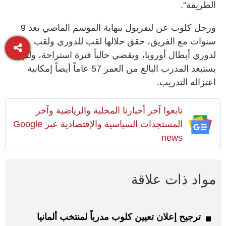
الطريقة".
ورحل كلوب عن ليفربول بنهاية الموسم الماضي بعد 9
سنوات مع الفريق، حقق خلالها لقب للدوري ولقب
لدوري أبطال أوروبا، ويقضي حالياً فترة استراحة، ولم
يستبعد المدرب البالغ من العمر 57 عاماً أيضاً إمكانية
اعتزاله التدريب.
تابعوا آخر أخبارنا المحلية والرياضية وآخر
المستجدات السياسية والإقتصادية عبر Google
news
مواد ذات علاقة
ترجيح إعلان تعيين كلوب مدرباً لمنتخب ألمانيا