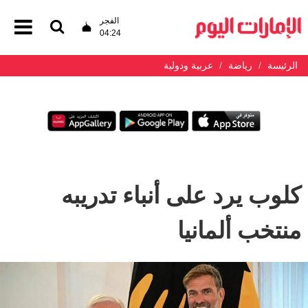
الفجر
04:24
الرئيسة
رياضة
عربية ودولية
كلوب يرد على أنباء تدريبه
منتخب ألمانيا