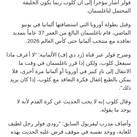
فولر أشار مؤخراً إلى أن كلوب ربما يكون الخليفة
المحتمل لناغلسمان.
وقبل بطولة أوروبا التي استضافتها ألمانيا في يونيو
الماضي، قام ناغلسمان البالغ من العمر 37 عاماً بتمديد
تعاقده مع منتخب ألمانيا حتى كأس العالم 2026.
وصرح فولر عبر قناة (زد دي إف) الألمانية: "لا أعرف ماذا
سيفعل كلوب، ولكن إذا قرر ناغلسمان في وقت ما
الانتقال إلى نادٍ كبير في أوروبا أو ألمانيا مرة أخرى، فلا
يمكن بالطبع إغفال فكرة التعاقد مع كلوب، إذا كان يريد
ذلك".
وقال كلوب إنه لا يحب الحديث عن كرة القدم لأنه لا
يوجد ما يقوله.
وأضاف مدرب ليفربول السابق: "رودي فولر رجل لطيف
للغاية، ووجد نفسه في موقف فرض عليه الحديث بهذه