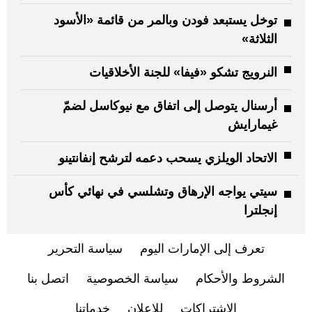
توخل يستبعد فودن وبالمر من قائمة «الأسود
الثلاثة»
النرويج تشكو «فيفا» للجنة الأخلاقيات
أرسنال يتوصل إلى اتفاق مع نيوكاسل لضمّ
غيمارايش
الاتحاد الويلزي يسحب دعمه لترشح إنفانتينو
سيتي يواجه الإرهاق وتشلسي في نهائي كأس
إنجلترا
تعرف إلى الإمارات اليوم
سياسة التحرير
الشروط والأحكام
سياسة الخصوصية
اتصل بنا
الاشتراكات
للإعلان
خدماتنا