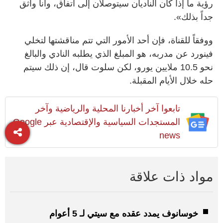
رؤية ما إذا كان الناديان سيتوصلان إلى اتفاق، وأنا واثق
جداً بذلك».
ووفقاً للقناة، فإن أحد الأمور التي تتم مناقشتها لتخلي
فينورد عن مدربه، هو المبلغ الذي يطلبه النادي والبالغ
نحو 10.5 ملايين يورو، لكن سلوت قال، إن ذلك سيتم
حله خلال الأيام المقبلة.
تابعوا آخر أخبارنا المحلية والرياضية وآخر
المستجدات السياسية والإقتصادية عبر Google
news
مواد ذات علاقة
خوسانوف يمدد عقده مع سيتي لـ 5 أعوام