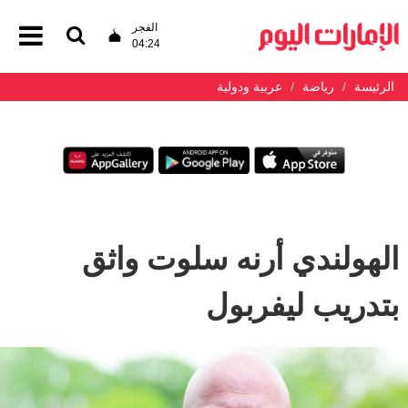
الفجر
04:24
الرئيسة
رياضة
عربية ودولية
الهولندي أرنه سلوت واثق
بتدريب ليفربول