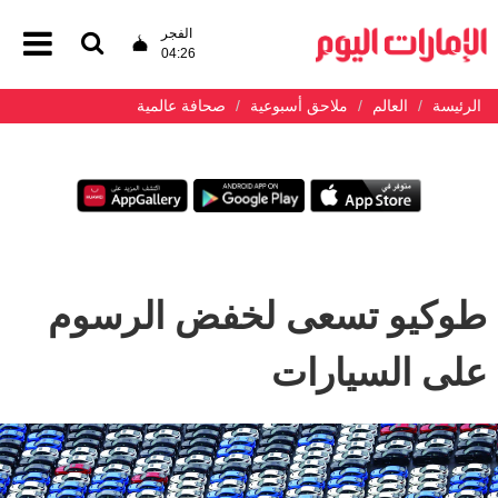
الفجر
04:26
الرئيسة
العالم
ملاحق أسبوعية
صحافة عالمية
طوكيو تسعى لخفض الرسوم
على السيارات