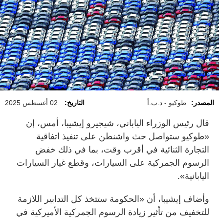
المصدر:
طوكيو - د.ب.أ
التاريخ:
02 أغسطس 2025
قال رئيس الوزراء الياباني، شيجيرو إيشيبا، أمس، إن
«طوكيو ستواصل حث واشنطن على تنفيذ اتفاقية
التجارة الثنائية في أقرب وقت، بما في ذلك خفض
الرسوم الجمركية على السيارات، وقطع غيار السيارات
اليابانية».
وأضاف إيشيبا، أن «الحكومة ستتخذ كل التدابير اللازمة
للتخفيف من تأثير زيادة الرسوم الجمركية الأميركية في