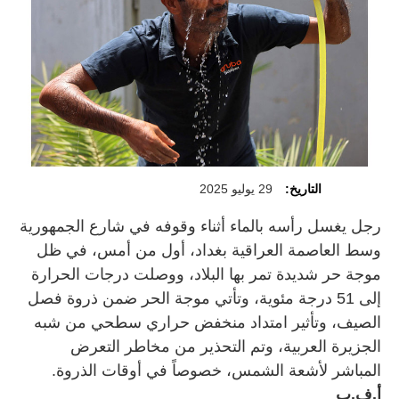
التاريخ:
29 يوليو 2025
رجل يغسل رأسه بالماء أثناء وقوفه في شارع الجمهورية
وسط العاصمة العراقية بغداد، أول من أمس، في ظل
موجة حر شديدة تمر بها البلاد، ووصلت درجات الحرارة
إلى 51 درجة مئوية، وتأتي موجة الحر ضمن ذروة فصل
الصيف، وتأثير امتداد منخفض حراري سطحي من شبه
الجزيرة العربية، وتم التحذير من مخاطر التعرض
المباشر لأشعة الشمس، خصوصاً في أوقات الذروة.
أ.ف.ب