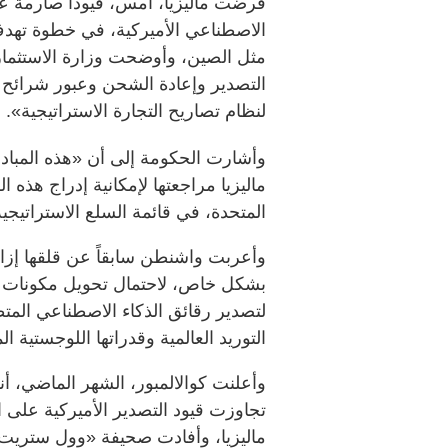
فرضت ماليزيا، أمس، قيوداً صارمة ع
الاصطناعي الأميركية، في خطوة تهدف إ
مثل الصين، وأوضحت وزارة الاستثمار 
التصدير وإعادة الشحن وعبور شرائح ال
لنظام تصاريح التجارة الاستراتيجية».
وأشارت الحكومة إلى أن «هذه المبادر
ماليزيا مراجعتها لإمكانية إدراج هذه ا
المتحدة، في قائمة السلع الاستراتيجية
وأعربت واشنطن سابقاً عن قلقها إزاء
بشكل خاص، لاحتمال تحويل مكونات حساس
لتصدير رقائق الذكاء الاصطناعي الم
التوريد العالمية وقدراتها اللوجستية ا
وأعلنت كوالالمبور، الشهر الماضي، أن
تجاوزت قيود التصدير الأميركية على 
ماليزيا، وأفادت صحيفة «وول ستريت 