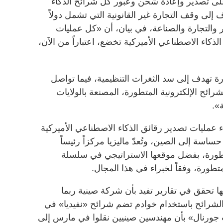
لى تصدير وإعادة شحن وعبور كل شرائح الذكاء
لى وقف التجارة غير القانونية التي تشمل دولاً
والتجارة والصناعة، في بيان، أن «كل عمليات
ذكاء الاصطناعي الأميركية تخضع، اعتباراً من الآن،
ة تهدف إلى سد الثغرات التنظيمية، فيما تواصل
لشرائح الإلكترونية المتطورة، المصنعة بالولايات
».
 عمليات تصدير رقائق الذكاء الاصطناعي الأميركية
ة إلى الصين، وتُعدّ ماليزيا مركزاً رئيساً
تطورة، بفضل موقعها الاستراتيجي في سلسلة
لمتطورة، وفقاً لخبراء في هذا المجال.
ها تحقق في تقارير تفيد بأن شركة صينية ربما
الشرائح باستخدام خوادم تضم شرائح «نفيديا» في
جورنال» بأن مهندسين صينيين نقلوا في مارس إلى