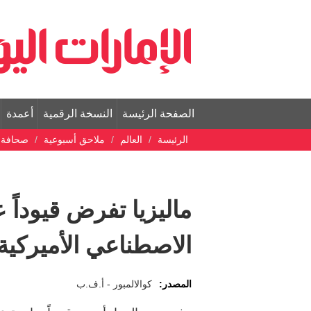
الصفحة الرئيسة
النسخة الرقمية
أعمدة
الرئيسة
العالم
ملاحق أسبوعية
صحافة ع
ماليزيا تفرض قيوداً 
الاصطناعي الأميركية
المصدر:
كوالالمبور - أ.ف.ب