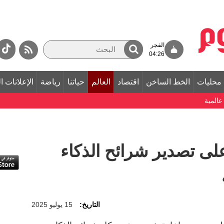
الفجر
04:26
محليات
الخط الساخن
اقتصاد
العالم
حياتنا
رياضة
الإعلانات ا
المية
على تصدير شرائح الذكاء
التاريخ:
15 يوليو 2025