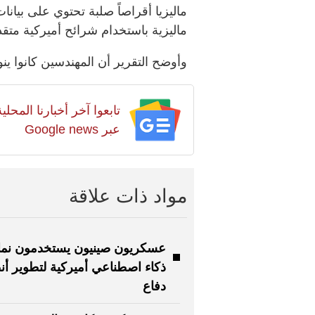
ماليزيا أقراصاً صلبة تحتوي على بيان
ماليزية باستخدام شرائح أميركية متقد
وأوضح التقرير أن المهندسين كانوا ين
تابعوا آخر أخبارنا المح
عبر Google news
مواد ذات علاقة
عسكريون صينيون يستخدمون نما
ذكاء اصطناعي أميركية لتطوير أ
دفاع