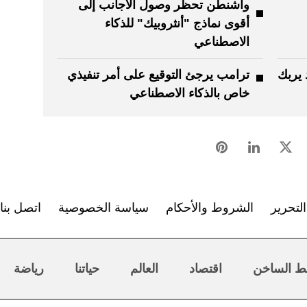
واشنطن تحظر وصول الأجانب إلى
أقوى نماذج "أنثروبيك" للذكاء
الاصطناعي
 يربك
ترامب يرجئ التوقيع على أمر تنفيذي
خاص بالذكاء الاصطناعي
لتحرير
الشروط والأحكام
سياسة الخصوصية
اتصل بنا
ط الساخن
اقتصاد
العالم
حياتنا
رياضة