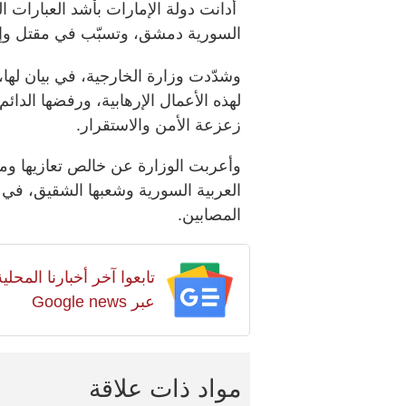
أدانت دولة الإمارات بأشد العبارات 
السورية دمشق، وتسبّب في مقتل وإ
وشدّدت وزارة الخارجية، في بيان لها،
لهذه الأعمال الإرهابية، ورفضها الدا
زعزعة الأمن والاستقرار.
وأعربت الوزارة عن خالص تعازيها ومو
العربية السورية وشعبها الشقيق، في هذ
المصابين.
تابعوا آخر أخبارنا المح
عبر Google news
مواد ذات علاقة