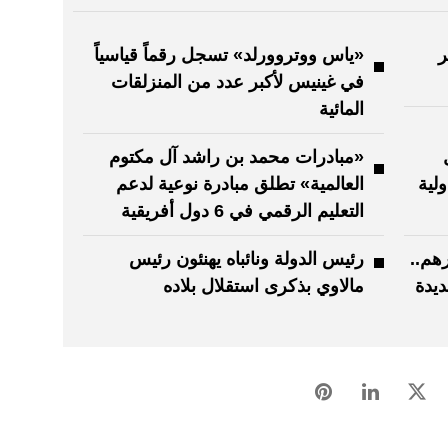
ر
«ياس ووتروورلد» تسجل رقماً قياسياً
في غينيس لأكبر عدد من المنزلقات
المائية
«مبادرات محمد بن راشد آل مكتوم
لية
العالمية» تطلق مبادرة نوعية لدعم
التعليم الرقمي في 6 دول أفريقية
ى 30 ألف درهم..
رئيس الدولة ونائباه يهنئون رئيس
ديدة
مالاوي بذكرى استقلال بلاده