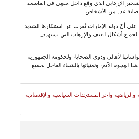
التفجير الإرهابي الذي وقع داخل مقهى في العاصمة
صابة عدد من الأشخاص.
 على أنّ دولة الإمارات تُعرب عن استنكارها الشديد
ئم لجميع أشكال العنف والإرهاب التي تستهدف
اساتها لأهالي وذوي الضحايا، ولحكومة الجمهورية
ا الهجوم الآثم، وتمنياتها بالشفاء العاجل لجميع
لية والرياضية وآخر المستجدات السياسية والإقتصادية