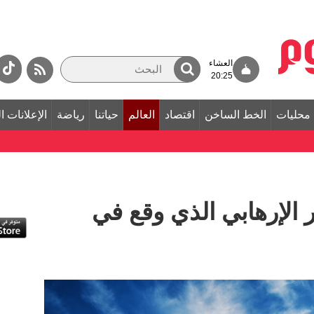
العشاء
20:25
محليات
الخط الساخن
اقتصاد
العالم
حياتنا
رياضة
الإعلانات ا
ر الإرهابي الذي وقع في