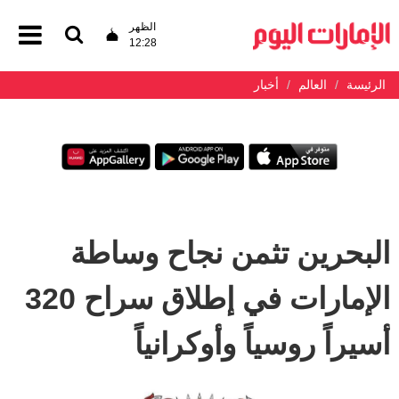
الظهر
12:28
الرئيسة
العالم
أخبار
البحرين تثمن نجاح وساطة
الإمارات في إطلاق سراح 320
أسيراً روسياً وأوكرانياً