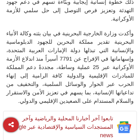
ذلك خطوة إنسانية إيجابية وبنّاءة تسهم في دعم جهود
التهدئة وتعزيز فرص التوصل إلى حل سلمي للأزمة
الأوكرانية.
وأكدت وزارة الخارجية البحرينية في بيان بثته وكالة الأنباء
البحرينية تقدير مملكة البحرين للجهود الدبلوماسية
والإنسانية التي تبذلها دولة الإمارات العربية المتحدة،
وإسهاماتها في الإفراج عن 7791 أسيراً منذ اندلاع الأزمة
الأوكرانية عبر 25 عملية وساطة، مجددةً دعم المملكة
للمبادرات الإقليمية والدولية كافة الرامية إلى إنهاء
الحرب عبر الحوار والوسائل السلمية، والتخفيف من
تداعياتها الإنسانية، بما يسهم في تعزيز الأمن والاستقرار
والسلام المستدام على الصعيدين الإقليمي والدولي.
تابعوا آخر أخبارنا المحلية والرياضية وآخر
المستجدات السياسية والإقتصادية عبر Google
news