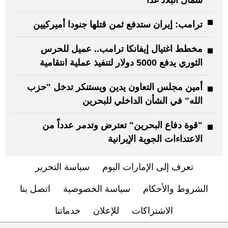
شمال البلاد غداً
ترامب: إيران ستدفع ثمن قتلها جنودا أميركيين
مخطط اغتيال إيفانكا ترامب.. عميل للحرس
الثوري يدفع 5000 دولار لتنفيذ عملية انتقامية
أمين مجلس التعاون يدين ويستنكر تدخل "حزب
الله" في الشأن الداخلي للبحرين
"قوة دفاع البحرين" تعترض وتدمر عدداً من
الاعتداءات الجوية الإيرانية
تعرف إلى الإمارات اليوم
سياسة التحرير
الشروط والأحكام
سياسة الخصوصية
اتصل بنا
الاشتراكات
للإعلان
خدماتنا