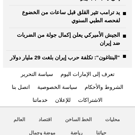
يد ترامب تثير القلق قبل ساعات من الخضوع
لفحصه الطبي السنوي
الجيش الأميركي يعلن إكمال جولة من الضربات
ضد إيران
"البنتاغون": تكلفة حرب إيران بلغت 29 مليار دولار
تعرف إلى الإمارات اليوم
سياسة التحرير
الشروط والأحكام
سياسة الخصوصية
اتصل بنا
الاشتراكات
للإعلان
خدماتنا
محليات
الخط الساخن
اقتصاد
العالم
حياتنا
رياضة
موضة وجمال