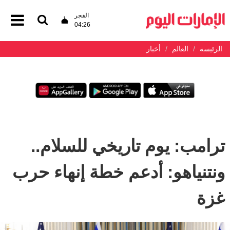
الفجر
04:26
الرئيسة
العالم
أخبار
ترامب: يوم تاريخي للسلام..
ونتنياهو: أدعم خطة إنهاء حرب
غزة