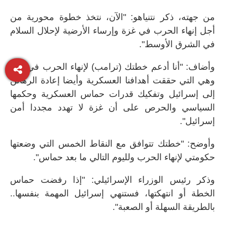
من جهته، ذكر نتنياهو: "الآن، نتخذ خطوة محورية من
أجل إنهاء الحرب في غزة وإرساء الأرضية لإحلال السلام
في الشرق الأوسط".
وأضاف: "أنا أدعم خطتك (ترامب) لإنهاء الحرب في غزة
وهي التي حققت أهدافنا العسكرية وأيضا إعادة الرهائن
إلى إسرائيل وتفكيك قدرات حماس العسكرية وحكمها
السياسي والحرص على أن غزة لا تهدد مجددا أمن
إسرائيل".
وأوضح: "خطتك تتوافق مع النقاط الخمس التي وضعتها
حكومتي لإنهاء الحرب ولليوم التالي ما بعد حماس".
وذكر رئيس الوزراء الإسرائيلي: "إذا رفضت حماس
الخطة أو انتهكتها، فستنهي إسرائيل المهمة بنفسها..
بالطريقة السهلة أو الصعبة".