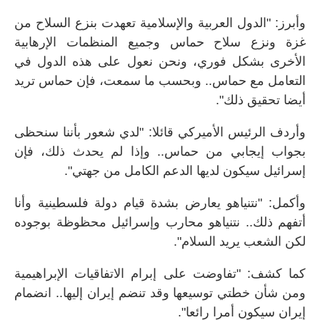
وأبرز: "الدول العربية والإسلامية تعهدت بنزع السلاح من
غزة ونزع سلاح حماس وجميع المنظمات الإرهابية
الأخرى بشكل فوري، ونحن نعول على هذه الدول في
التعامل مع حماس.. وبحسب ما سمعت، فإن حماس تريد
أيضا تحقيق ذلك".
وأردف الرئيس الأميركي قائلا: "لدي شعور بأننا سنحظى
بجواب إيجابي من حماس.. وإذا لم يحدث ذلك، فإن
إسرائيل سيكون لديها الدعم الكامل من جهتي".
وأكمل: "نتنياهو يعارض بشدة قيام دولة فلسطينية وأنا
أتفهم ذلك.. نتنياهو محارب وإسرائيل محظوظة بوجوده
لكن الشعب يريد السلام".
كما كشف: "تفاوضت على إبرام الاتفاقيات الإبراهيمية
ومن شأن خطتي توسيعها وقد تنضم إيران إليها.. انضمام
إيران سيكون أمرا رائعا".