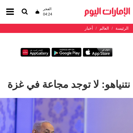
الفجر
04:24
الرئيسة
العالم
أخبار
نتنياهو: لا توجد مجاعة في غزة