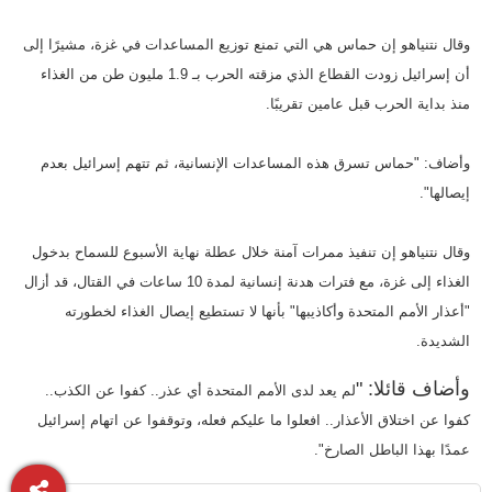
وقال نتنياهو إن حماس هي التي تمنع توزيع المساعدات في غزة، مشيرًا إلى
أن إسرائيل زودت القطاع الذي مزقته الحرب بـ 1.9 مليون طن من الغذاء
منذ بداية الحرب قبل عامين تقريبًا.
وأضاف: "حماس تسرق هذه المساعدات الإنسانية، ثم تتهم إسرائيل بعدم
إيصالها".
وقال نتنياهو إن تنفيذ ممرات آمنة خلال عطلة نهاية الأسبوع للسماح بدخول
الغذاء إلى غزة، مع فترات هدنة إنسانية لمدة 10 ساعات في القتال، قد أزال
"أعذار الأمم المتحدة وأكاذيبها" بأنها لا تستطيع إيصال الغذاء لخطورته
الشديدة.
وأضاف قائلا: "
لم يعد لدى الأمم المتحدة أي عذر.. كفوا عن الكذب..
كفوا عن اختلاق الأعذار.. افعلوا ما عليكم فعله، وتوقفوا عن اتهام إسرائيل
عمدًا بهذا الباطل الصارخ".