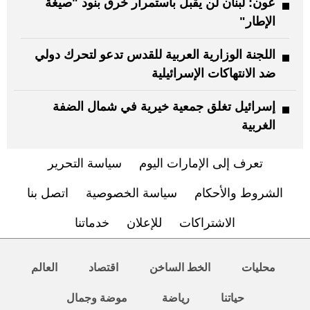
عون: لبنان لن يقبل باستمرار خرق بنود "صيغة
الإطار"
اللجنة الوزارية العربية للقدس تدعو لتحرك دولي
ضد الانتهاكات الإسرائيلية
إسرائيل تغلق جمعية خيرية في شمال الضفة
الغربية
تعرف إلى الإمارات اليوم
سياسة التحرير
الشروط والأحكام
سياسة الخصوصية
اتصل بنا
الاشتراكات
للإعلان
خدماتنا
محليات
الخط الساخن
اقتصاد
العالم
حياتنا
رياضة
موضة وجمال