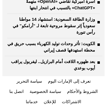
أسرة أميركية تقاضي «OpenAI» متهمةً
«ChatGPT» بالتسبب في انتحار ابنتها
وزارة الطاقة السعودية: استشهاد 14 مواطنا
سعودياً إثر سقوط مروحية تابعة لـ "أرامكو" في
رأس تنورة
الكويت: تأثر وحدات توليد الكهرباء بسبب حريق في
محطة استهدفها قصف إيراني
بعد ظهوره اللافت أمام البرازيل.. ليفربول يراقب
أيوب بوعدي
تعرف إلى الإمارات اليوم
سياسة التحرير
الشروط والأحكام
سياسة الخصوصية
اتصل بنا
الاشتراكات
للإعلان
خدماتنا