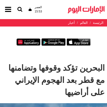
العصر
15:53
الرئيسة
العالم
أخبار
البحرين تؤكد وقوفها وتضامنها
مع قطر بعد الهجوم الإيراني
على أراضيها