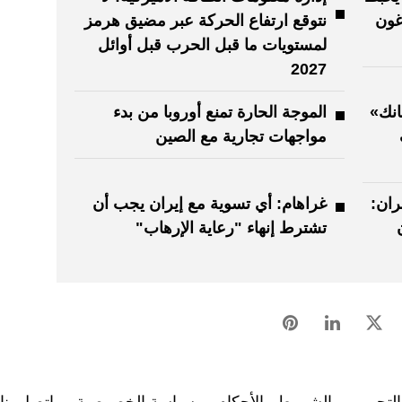
تاغون
نتوقع ارتفاع الحركة عبر مضيق هرمز
لمستويات ما قبل الحرب قبل أوائل
2027
انك»
الموجة الحارة تمنع أوروبا من بدء
مواجهات تجارية مع الصين
ران:
غراهام: أي تسوية مع إيران يجب أن
تشترط إنهاء "رعاية الإرهاب"
لتحرير
الشروط والأحكام
سياسة الخصوصية
اتصل بنا