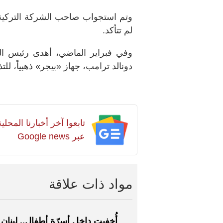
وتم استجواب صاحب الشركة التركية
لم تتأكد.
وفي فبراير الماضي، أهدى رئيس الوزر
دونالد ترامب، جهاز «بيجر» ذهبياً، لل
تابعوا آخر أخبارنا المح
عبر Google news
مواد ذات علاقة
أُخفيت داخل أسرّة أطفال.. لبنان