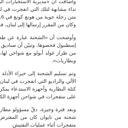
وأضافت أن «مديرية الاستخبارات الوط
وكان من المقرر إرسالها إلى لبنان، في 27 سبتمبر
وأوضحت أن «الشحنة عبارة عن طعا
وبطاريات».
وتم تسليم الشحنة إلى خبراء الأدلة ا
كتلة البطارية وأجهزة الاستدعاء يمكن
على متفجرات في شواحن أجهزة الكم
وبعد فترة وجيزة، دقّ مسؤولو مطا
شحنة من تايوان كان من المفترض إ
متفجرات أثناء عمليات التفتيش.