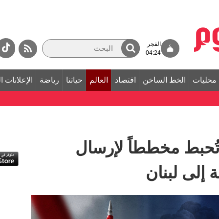
الفجر
04:24
محليات
الخط الساخن
اقتصاد
العالم
حياتنا
رياضة
الإعلانات ا
 تُحبط مخططاً لإرسال
إلى لبنان