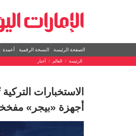
الصفحة الرئيسة
النسخة الرقمية
أعمدة
الرئيسة
العالم
أخبار
الاستخبارات التركية
أجهزة «بيجر» مفخخة 