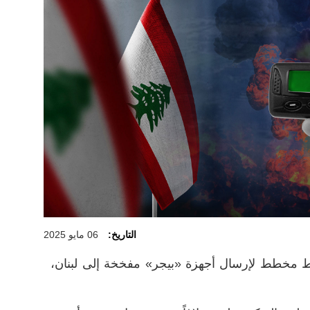
التاريخ:
06 مايو 2025
اط مخطط لإرسال أجهزة «بيجر» مفخخة إلى لبنان،