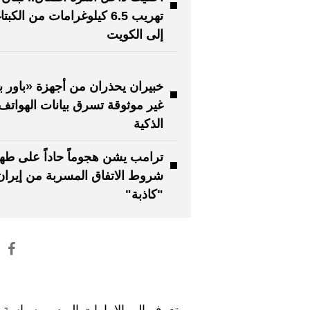
تهريب 6.5 كيلوغرامات من الكب
إلى الكويت
خبيران يحذران من أجهزة «باور ب
غير موثوقة تسرق بيانات الهواتف
الذكية
ترامب يشن هجوماً حاداً على طه
شروط الاتفاق المسربة من إيران
"كاذبة"
تعرف إلى الإمارات اليوم
سياسة ا