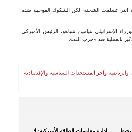
 التي تسلمت الشحنة، لكن الشكوك الموجهة ضده
اء الإسرائيلي بنيامين نتنياهو، الرئيس الأميركي
تذكير بالعملية ضد «حزب الله».
لية والرياضية وآخر المستجدات السياسية والإقتصادية
 يحبط
إدارة معلومات الطاقة الأميركية: لا