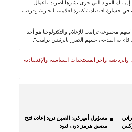
ن تلك المواد التي جرى نشرها أضرت بأعمال
 خسارة اقتصادية كبيرة لعلامته التجارية وفرصه
سهم مجموعة ترامب للإعلام والتكنولوجيا هو أحد
ي قام به المدعى عليهم الضرر بالرئيس ترامب".
لية والرياضية وآخر المستجدات السياسية والإقتصادية
راني
مسؤول أميركي: الصين تريد إعادة فتح
كيين
مضيق هرمز دون قيود