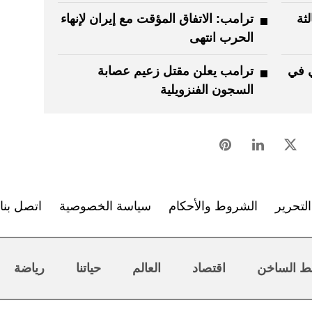
لثة
ترامب: الاتفاق المؤقت مع إيران لإنهاء
الحرب انتهى
 في
ترامب يعلن مقتل زعيم عصابة
السجون الفنزويلية
لتحرير
الشروط والأحكام
سياسة الخصوصية
اتصل بنا
ط الساخن
اقتصاد
العالم
حياتنا
رياضة