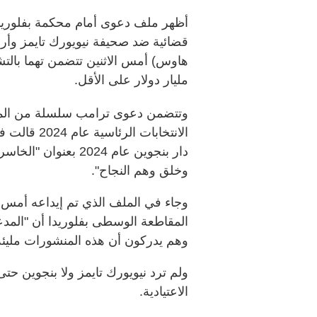
أظهر ملف دعوى أمام محكمة بفلوريدا
قضائية ضد صحيفة نيويورك تايمز وأربع
مليار دولار على الأقل.
وتتضمن دعوى ترامب سلسلة من المقال
الانتخابات 
دار بنجوين عام 2024 
وخلق وهم النجاح".
وجاء في الملف الذي تم إيداعه أمس ال
المقاطعة الوسطى بفلوريدا أن "المدعى
وهم يدركون أن هذه المنشورات مليئة 
ولم ترد نيويورك تايمز ولا بنجوين ح
الاعتيادية.