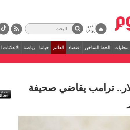
الفجر
04:26
محليات
الخط الساخن
اقتصاد
العالم
حياتنا
رياضة
الإعلانات ا
مليار دولار.. ترامب يقاضي صحيفة