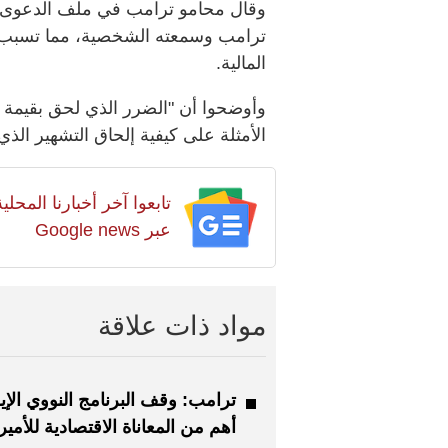
وقال محامو ترامب في ملف الدعوى إ
ترامب وسمعته الشخصية، مما تسبب في
المالية.
وأوضحوا أن "الضرر الذي لحق بقيمة أ
الأمثلة على كيفية إلحاق التشهير الذ
تابعوا آخر أخبارنا المح
عبر Google news
مواد ذات علاقة
ترامب: وقف البرنامج النووي الإي
أهم من المعاناة الاقتصادية للأمير