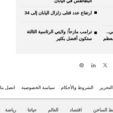
البطاطس في اليابان
ارتفاع عدد قتلى زلزال اليابان إلى 34
ي..
ترامب مازحاً: ولايتي الرئاسية الثالثة
معظم
ستكون أفضل بكثير
لتحرير
الشروط والأحكام
سياسة الخصوصية
اتصل بنا
ط الساخن
اقتصاد
العالم
حياتنا
رياضة