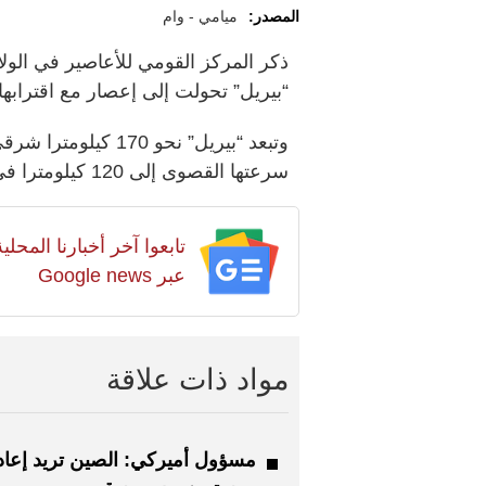
المصدر:
ميامي - وام
ذكر المركز القومي للأعاصير في الولاي
“بيريل” تحولت إلى إعصار مع اقترا
وتبعد “بيريل” نحو 
سرعتها القصوى إلى 120 كيلومترا في الساعة.
تابعوا آخر أخبارنا المح
عبر Google news
مواد ذات علاقة
مسؤول أميركي: الصين تريد إعاد