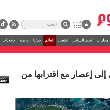
العشاء
20:25
محليات
الخط الساخن
اقتصاد
العالم
حياتنا
رياضة
الإعلانات ا
إلى إعصار مع اقترابها من