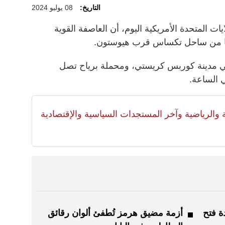
التاريخ:
08 يوليو 2024
ات المتحدة الأمريكية اليوم، أن العاصفة القوية
بها من ساحل تكساس قرب هيوستون.
170 كيلومترا شرقي مدينة كوربس كريستي، ومحملة برياح تصل
لية والرياضية وآخر المستجدات السياسية والإقتصادية
ة فتح
أزمة مضيق هرمز تُطفئ ألوان رقائق