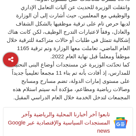
وانتقلت الوزيرة للحديث عن آليات التعامل الإداري
والوظيفي مع المعلمين، حيث أشارت إلى أن الوزارة
لديها حرص تام على ترقية موظفيها بالشكل الشفاف
والعادل، وفقاً لاعتبارات التدرج الوظيف، لكن كانت هناك
إشكالية تتمثل في طلبات أو حالات متراكمة للترقية خلال
العام الماضي، تعاملت معها الوزارة وتم ترقية 1165
موظفاً ومعلماً قبل نهاية العام 2022.
كما تحدّثت الوزيرة عن مستجدات أوضاع البنى التحتية
للمدارس، إذ أفادت بأنه تم بناء 11 مجمعاً تعليمياً جديداً
على مستوى إمارات الدولة، تضم مسارح ومسابح
وصالات رياضية ومطاعم، مؤكدة أنه سيتم استلام هذه
المجمعات لتدخل الخدمة خلال العام الدراسي المقبل.
تابعوا آخر أخبارنا المحلية والرياضية وآخر
المستجدات السياسية والإقتصادية عبر Google
news