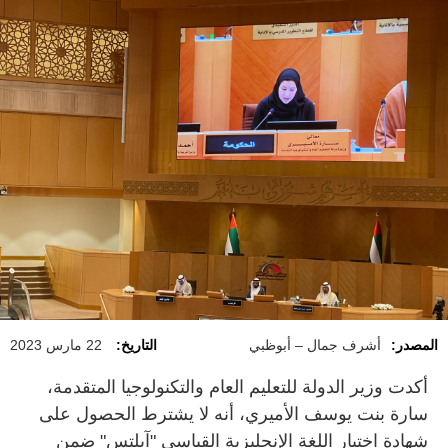
المصدر:
أشرف جمال – أبوظبي
التاريخ:
22 مارس 2023
أكدت وزير الدولة للتعليم العام والتكنولوجيا المتقدمة،
سارة بنت يوسف الأميري، أنه لا يشترط الحصول على
شهادة اختبار اللغة الإنجليزية القياسي "آيلتس" ضمن