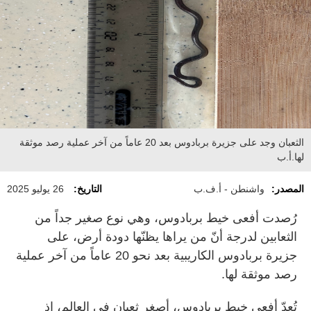
الثعبان وجد على جزيرة بربادوس بعد 20 عاماً من آخر عملية رصد موثقة
لها.أ.ب
المصدر:
واشنطن - أ.ف.ب
التاريخ:
26 يوليو 2025
رُصدت أفعى خيط بربادوس، وهي نوع صغير جداً من
الثعابين لدرجة أنّ من يراها يظنّها دودة أرض، على
جزيرة بربادوس الكاريبية بعد نحو 20 عاماً من آخر عملية
رصد موثقة لها.
تُعدّ أفعى خيط بربادوس، أصغر ثعبان في العالم، إذ