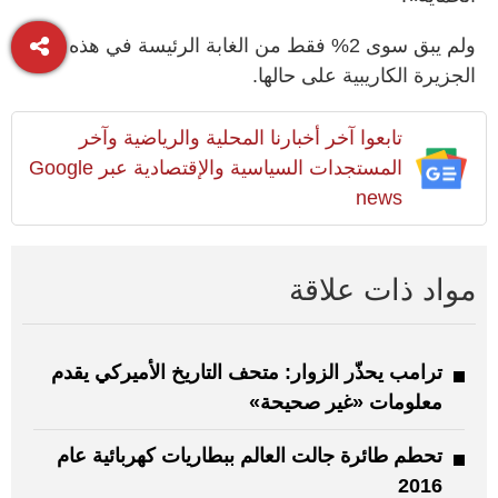
ولم يبق سوى 2% فقط من الغابة الرئيسة في هذه
الجزيرة الكاريبية على حالها.
تابعوا آخر أخبارنا المحلية والرياضية وآخر
المستجدات السياسية والإقتصادية عبر Google
news
مواد ذات علاقة
ترامب يحذّر الزوار: متحف التاريخ الأميركي يقدم
معلومات «غير صحيحة»
تحطم طائرة جالت العالم ببطاريات كهربائية عام
2016