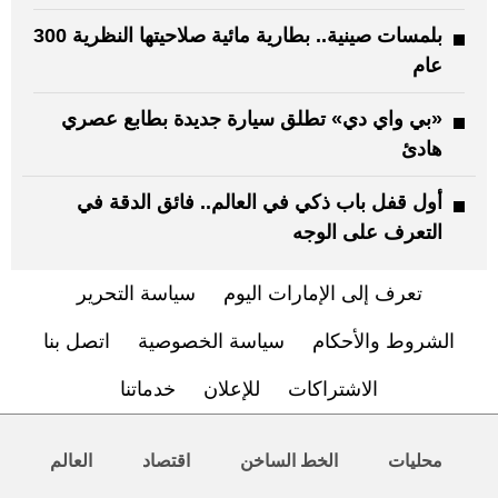
بلمسات صينية.. بطارية مائية صلاحيتها النظرية 300
عام
«بي واي دي» تطلق سيارة جديدة بطابع عصري
هادئ
أول قفل باب ذكي في العالم.. فائق الدقة في
التعرف على الوجه
تعرف إلى الإمارات اليوم
سياسة التحرير
الشروط والأحكام
سياسة الخصوصية
اتصل بنا
الاشتراكات
للإعلان
خدماتنا
محليات
الخط الساخن
اقتصاد
العالم