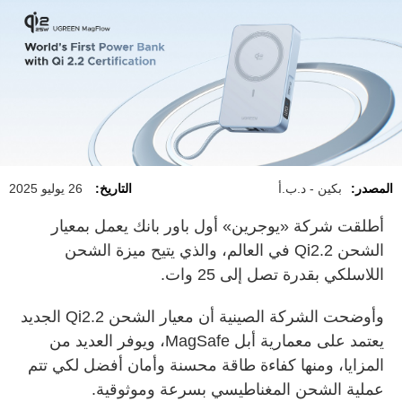
المصدر:
بكين - د.ب.أ
التاريخ:
26 يوليو 2025
أطلقت شركة «يوجرين» أول باور بانك يعمل بمعيار
الشحن Qi2.2 في العالم، والذي يتيح ميزة الشحن
اللاسلكي بقدرة تصل إلى 25 وات.
وأوضحت الشركة الصينية أن معيار الشحن Qi2.2 الجديد
يعتمد على معمارية أبل MagSafe، ويوفر العديد من
المزايا، ومنها كفاءة طاقة محسنة وأمان أفضل لكي تتم
عملية الشحن المغناطيسي بسرعة وموثوقية.