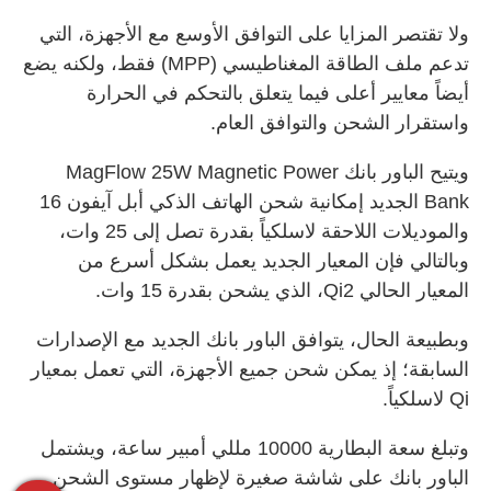
ولا تقتصر المزايا على التوافق الأوسع مع الأجهزة، التي
تدعم ملف الطاقة المغناطيسي (MPP) فقط، ولكنه يضع
أيضاً معايير أعلى فيما يتعلق بالتحكم في الحرارة
واستقرار الشحن والتوافق العام.
ويتيح الباور بانك MagFlow 25W Magnetic Power
Bank الجديد إمكانية شحن الهاتف الذكي أبل آيفون 16
والموديلات اللاحقة لاسلكياً بقدرة تصل إلى 25 وات،
وبالتالي فإن المعيار الجديد يعمل بشكل أسرع من
المعيار الحالي Qi2، الذي يشحن بقدرة 15 وات.
وبطبيعة الحال، يتوافق الباور بانك الجديد مع الإصدارات
السابقة؛ إذ يمكن شحن جميع الأجهزة، التي تعمل بمعيار
Qi لاسلكياً.
وتبلغ سعة البطارية 10000 مللي أمبير ساعة، ويشتمل
الباور بانك على شاشة صغيرة لإظهار مستوى الشحن