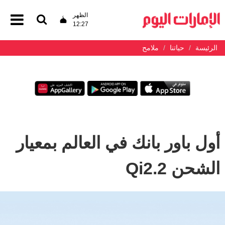
الظهر
12:27
الرئيسة
حياتنا
ملامح
أول باور بانك في العالم بمعيار
الشحن Qi2.2