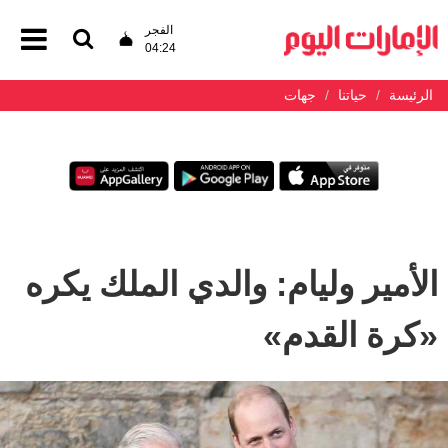
الفجر
04:24
الرئيسة
حياتنا
جهات
الأمير وليام: والدي الملك يكره
«كرة القدم»