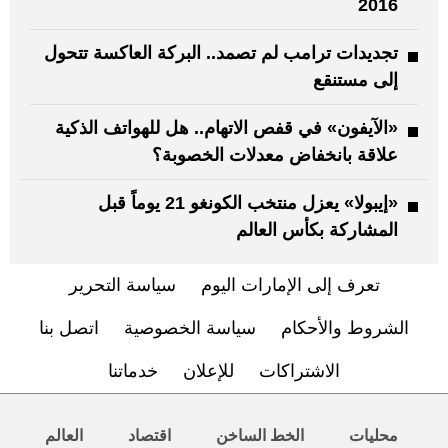
2016
تجديدات ترامب لم تصمد.. البركة العاكسة تتحول
إلى مستنقع
«الآيفون» في قفص الاتهام.. هل للهواتف الذكية
علاقة بانخفاض معدلات الخصوبة؟
«إيبولا» يعزل منتخب الكونغو 21 يوماً قبل
المشاركة بكأس العالم
تعرف إلى الإمارات اليوم
سياسة التحرير
الشروط والأحكام
سياسة الخصوصية
اتصل بنا
الاشتراكات
للإعلان
خدماتنا
محليات
الخط الساخن
اقتصاد
العالم