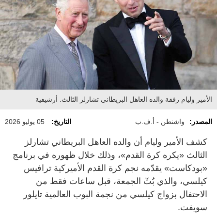
الأمير وليام رفقة والده العاهل البريطاني تشارلز الثالث. أرشيفية
المصدر:
واشنطن - أ.ف.ب
التاريخ:
05 يوليو 2026
كشف الأمير وليام أن والده العاهل البريطاني تشارلز
الثالث «يكره كرة القدم»، وذلك خلال ظهوره في برنامج
«بودكاست» يقدّمه نجم كرة القدم الأميركية ترافيس
كيلسي، والذي بُثّ الجمعة، قبل ساعات فقط من
الاحتفال بزواج كيلسي من نجمة البوب العالمية تايلور
سويفت.