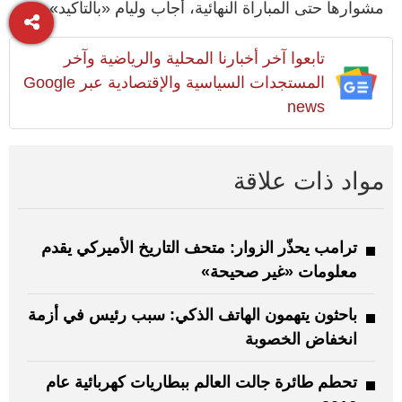
مشوارها حتى المباراة النهائية، أجاب وليام «بالتأكيد».
تابعوا آخر أخبارنا المحلية والرياضية وآخر
المستجدات السياسية والإقتصادية عبر Google
news
مواد ذات علاقة
ترامب يحذّر الزوار: متحف التاريخ الأميركي يقدم
معلومات «غير صحيحة»
باحثون يتهمون الهاتف الذكي: سبب رئيس في أزمة
انخفاض الخصوبة
تحطم طائرة جالت العالم ببطاريات كهربائية عام