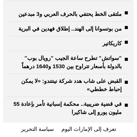
ملتقى الخط يحتفي بالحرف العربي و3 مبدعين
من بوتسوانا إلى الهند.. إطلاق فهدين في البرية
كاريكاتير
"سواتش" تطرح ساعة الجيب "رويال بوب"
بالدولة بأسعار تتراوح بين 1530 و1640 درهماً
القبض على شاب هدد شركة نينتندو: «لا يمكن
إحباط خططي»
في قضية ضريبية.. محكمة إسبانية تأمر بإعادة 55
مليون يورو إلى شاكيرا
تعرف إلى الإمارات اليوم
سياسة التحرير