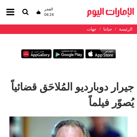
الفجر
04:24
الرئيسة
حياتنا
جهات
جيرار دوبارديو المُلاحَق قضائياً
يُصوّر فيلماً