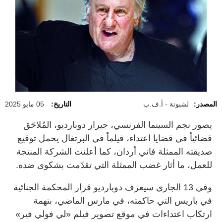
المصدر:
لشبونة - أ.ف.ب
التاريخ:
05 مايو 2025
يصور نجم السينما الفرنسي، جيرار دوبارديو، المُلاحَق
قضائياً في قضايا اعتداء، فيلماً في البرتغال يحمل توقيع
صديقته الممثلة فاني أردان، كما أعلنت الشركة المنتجة
للعمل، ما أثار غضب الممثلة التي تقدّمت بشكوى ضده.
وفي 13 الجاري سيعرف دوبارديو قرار المحكمة الجنائية
في باريس التي حاكمته، في مارس الماضي، بتهمة
ارتكاب اعتداءات في موقع تصوير فيلم «لي فولي فير»