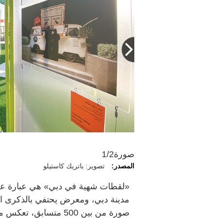
ء
صورة
1/2
المصدر:
تصوير: باتريك كاستيلو
«لقطات شهية في دبي» هي عبارة عن 
صورة من بين 500 متسا