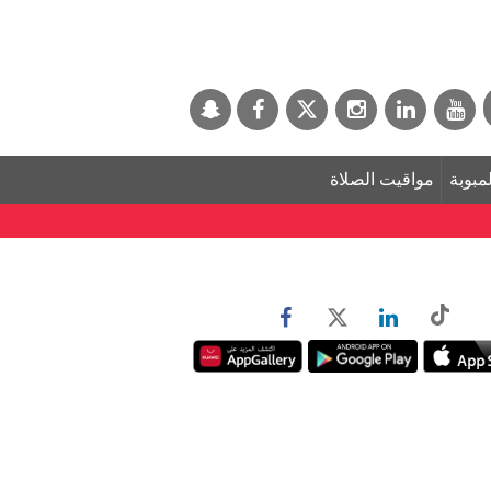
لمبوبة
مواقيت الصلاة