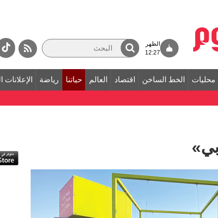
الظهر
12:27
محليات
الخط الساخن
اقتصاد
العالم
حياتنا
رياضة
الإعلانات ا
بي»