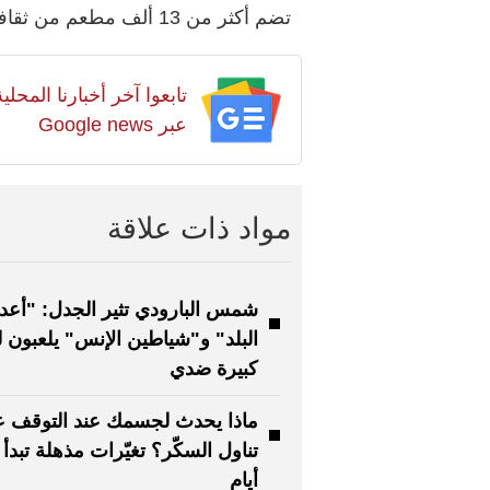
تضم أكثر من 13 ألف مطعم من ثقافات وجنسيات مختلفة.
تابعوا آخر أخبارنا المح
عبر Google news
مواد ذات علاقة
شمس البارودي تثير الجدل: "أعدا
البلد" و"شياطين الإنس" يلعبون ل
كبيرة ضدي
ماذا يحدث لجسمك عند التوقف 
تناول السكّر؟ تغيّرات مذهلة تبدأ
أيام