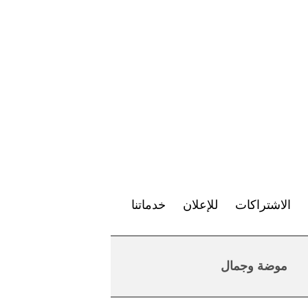
الاشتراكات
للإعلان
خدماتنا
موضة وجمال