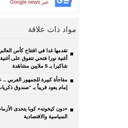
عبر Google news
مواد ذات علاقة
تقدمها غدا في افتتاح كأس العالم 
أغنية نورا فتحي تتفوق على أغنية
شاكيرا بـ 5 ملايين مشاهَدة
مفاجأة كبيرة للجمهور العربي .. 
إمام يعود قريباً بـ "صندوق ذكريا
«دون كيخوته» كوبا يتحدى الأزما
السياسية والاقتصادية