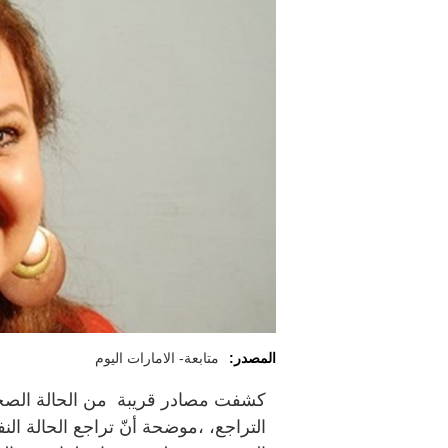
المصدر:
متابعة- الامارات اليوم
كشفت مصادر قريبة من الحالة الصحية ل
التراجع، ،موضحة أنّ تراجع الحالة الن