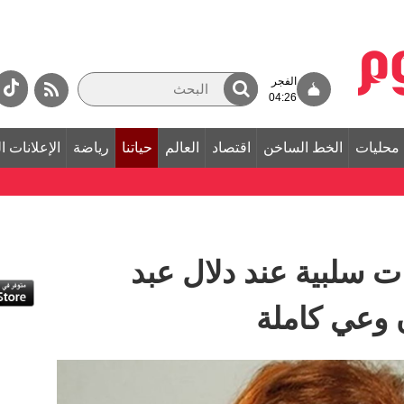
الفجر
04:26
محليات
الخط الساخن
اقتصاد
العالم
حياتنا
رياضة
الإعلانات ا
سلبية عند دلال عبد
ن وعي كاملة