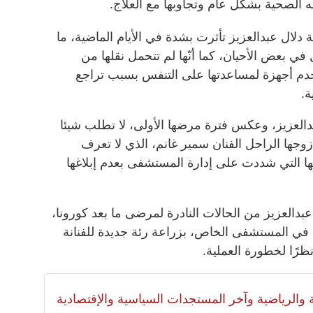
 الصحية بشكل عام وتجاوبها مع العلاج.
 دلال عبدالعزيز تأثرت بشدة في الأيام الماضية، ما
 بعض الأحيان، كما أنّها لم تتحمل نقلها من
م أجهزة لمساعدتها على التنفس بسبب تراجع
ة.
بدالعزيز، وعكس فترة مرضها الأولى، لا تطلب شيئا
وجها الراحل الفنان سمير غانم، الذي لا تعرف
ها التي شددت على إدارة المستشفى بعدم إبلاغها
 عبدالعزيز من الحالات النادرة لمرضى ما بعد كورونا،
 في المستشفى الخاص، بزراعة رئة جديدة للفنانة
ظرًا لخطورة العملية.
لية والرياضية وآخر المستجدات السياسية والإقتصادية