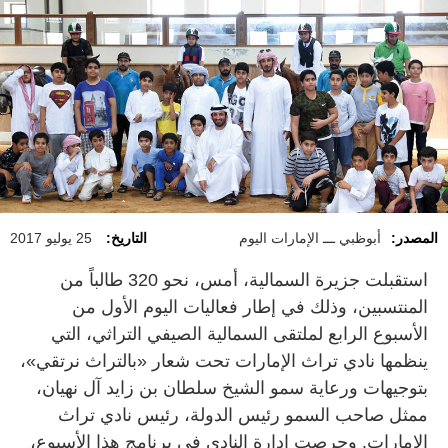
المصدر:
أبوظبي ـــ الإمارات اليوم
التاريخ:
25 يوليو 2017
استقبلت جزيرة السمالية، أمس، نحو 320 طالباً من
المنتسبين، وذلك في إطار فعاليات اليوم الأول من
الأسبوع الرابع لملتقى السمالية الصيفي التراثي، التي
ينظمها نادي تراث الإمارات تحت شعار «بالتراث نرتقي»،
بتوجيهات ورعاية سمو الشيخ سلطان بن زايد آل نهيان،
ممثل صاحب السمو رئيس الدولة، رئيس نادي تراث
الإمارات. وحرصت إدارة النادي في برنامج هذا الأسبوع،