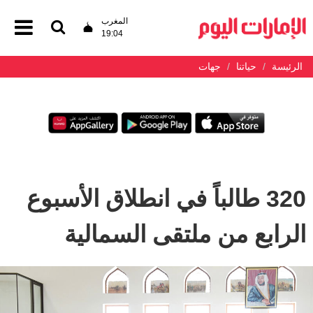
المغرب
19:04
الرئيسة
حياتنا
جهات
320 طالباً في انطلاق الأسبوع
الرابع من ملتقى السمالية