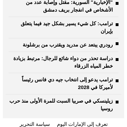
"الإخبارية" السورية: مقتل وإصابة عدد من
الأشخاص في انفجار بريف دمشق
ترامب: كل شيء يسير بشكل جيد فيما يتعلق
بإيران
رودري يبتعد عن مدريد ويقترب من برشلونة
دراسة تحذر من دواء شائع للرجال: مرتبط بزيادة
خطر المياه الزرقاء
ترامب يدعو إلى انتخاب جيه دي فانس رئيساً
لأميركا في 2028
زيلينسكي في صربيا السبت للمرة الأولى منذ حرب
روسيا
تعرف إلى الإمارات اليوم
سياسة التحرير