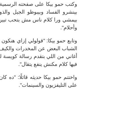
وكتب حمو بيكا على صفحته الرسمية بـ
بينشرو الفساد وبيبوظو الجيل وال
بيمشي ورا كلام ناس مش بتحب تبين ا
وأحلام".
وتابع حمو بيكا: "قولولي إزاي هنكون 
الشباب البعض عن المخدرات والكيف 
أغاني من اللي بتقدم رسالة كويسة ل
فيها كلام مكنش ينفع يتقال".
واختتم حمو بيكا حديثه قائلًا: "ده
على التليفزيون والسينمات".