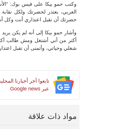
وكتب حمو بيكا على فيس بوك: "الأست
العربي، بعتذر لحضرتك ولكل نقابة
حضرتك أن تقبل اعتذاري أنت وكل أستا
وأشار حمو بيكا إلى أنه لم يكن يريد
أكتر من أني أشتغل ومش طالب أكتر
شغلي وحياتي، وأتمنى أن تقبل اعتذاري
تابعوا آخر أخبارنا المح
عبر Google news
مواد ذات علاقة