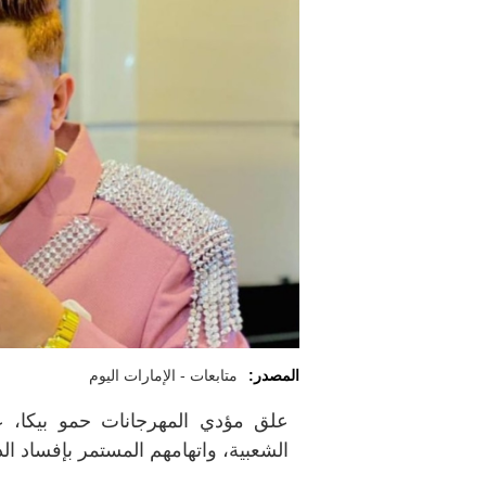
المصدر:
متابعات - الإمارات اليوم
علق مؤدي المهرجانات حمو بيكا، عل
الشعبية، واتهامهم المستمر بإفساد الذ