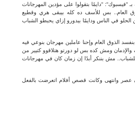
 "فيسبوك": "دايمًا بتقولوا على مؤدين المهرجانات
ذوق العام.. بس للأسف ده كله بيبقى هري وقطيع
لحلو في الناس ودايمًا بيدورو إزاي يحبطو الشباب
بنفسد الذوق العام وإحنا عاملين مهرجان بنوعي فيه
والإدمان ومش كده بس لو دورتو هتلاقوو كتيير من
لشباب.. مش بننكر أبدًا إن زمان كان في مهرجانات
 كان عصر وانتهى وكانت قصص أفلام اتعرضت بالفعل