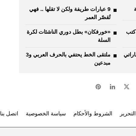
9 عبارات طريفة ولكن لا تقلها .. فهي
تُقصّر العمر
كتب
«خورفكان» بطل دوري الناشئات لكرة
السلة
اراتي
ملتقى الخط يحتفي بالحرف العربي و3
مبدعين
لتحرير
الشروط والأحكام
سياسة الخصوصية
اتصل بنا