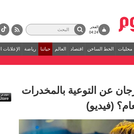
الفجر
04:24
محليات
الخط الساخن
اقتصاد
العالم
حياتنا
رياضة
الإعلانات ا
جان عن التوعية بالمخدرات
ام؟ (فيديو)