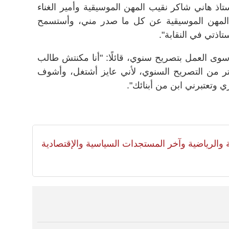
اذ هاني شاكر نقيب المهن الموسيقية وأمير الغناء
 المهن الموسيقية عن كل ما صدر مني، وأستسمح
ذتي في النقابة".
 سوى العمل بتصريح سنوي، قائلًا: "أنا مكنتش طالب
 من التصريح السنوي، لأني عايز أشتغل، وأشوف
 وتعتبرني ابن من أبنائك".
لية والرياضية وآخر المستجدات السياسية والإقتصادية