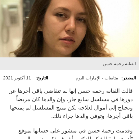
الفنانة رحمة حسن
المصدر:
متابعات - الإمارات اليوم
التاريخ:
11 أكتوبر 2021
قالت الفنانة رحمة حسن إنها لم تتقاضى باقي أجرها عن
دورها في مسلسل سابع جار، وإن والدها كان مريضاً
وتحتاج إلى أموال لعلاجه لكن منتج المسلسل لم يمنحها
باقي أجرها، وتوفي والدها جراء ذلك.
وقدمت رحمة حسن في منشور على حسابها بموقع
"أنستغرام" الشكر للدكتور أشرف ذكي، نقيب المهن