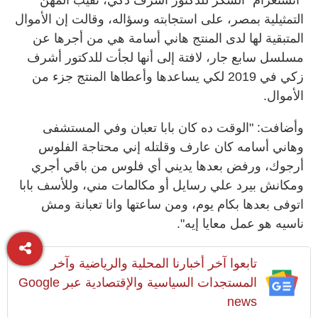
التمثيلية بمصر، على استجابته وسؤاله، وقالت إن الأموال
المتبقية لها لدى المنتج هاني أسامة هي من أجرها عن
مسلسل سابع جار، لافتة إلى أنها لجأت للدكتور أشرف
زكي في 2019 لكي يساعدها وأعطاها المنتج جزء من
الأموال.
وأضافت: "الوقت ده كان بابا تعبان وفي المستشفى
وهاني أسامه كان عارف وقلتله إني محتاجة الفلوس
أرجوك، ورفض بعدها يديني أي فلوس من باقي أجري
ومكانش بيرد علي رسايل أو مكالمات مني، وللأسف بابا
اتوفى بعدها بكام يوم، ومن ساعتها وانا تعبانة ومش
ناسيه هو عمل معايا إيه".
تابعوا آخر أخبارنا المحلية والرياضية وآخر
المستجدات السياسية والإقتصادية عبر Google
news