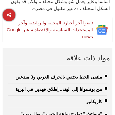
أساسا وعايز يعمل شو وشكل مختلف، ولكن قد يكون
الشكل المختلف ده غير مقبول في مصر».
تابعوا آخر أخبارنا المحلية والرياضية وآخر
المستجدات السياسية والإقتصادية عبر Google
news
مواد ذات علاقة
ملتقى الخط يحتفي بالحرف العربي و3 مبدعين
من بوتسوانا إلى الهند.. إطلاق فهدين في البرية
كاريكاتير
"سواتش" تطرح ساعة الجيب "رويال بوب"