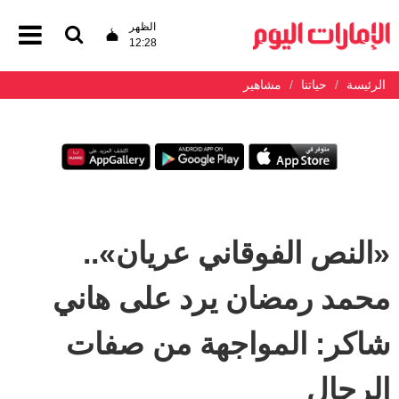
الظهر
12:28
الرئيسة
حياتنا
مشاهير
«النص الفوقاني عريان»..
محمد رمضان يرد على هاني
شاكر: المواجهة من صفات
الرجال