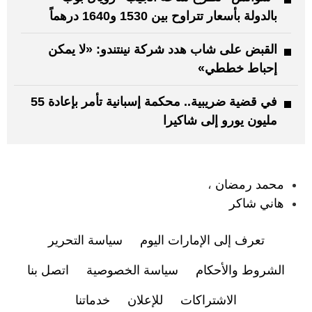
بالدولة بأسعار تتراوح بين 1530 و1640 درهماً
القبض على شاب هدد شركة نينتندو: «لا يمكن
إحباط خططي»
في قضية ضريبية.. محكمة إسبانية تأمر بإعادة 55
مليون يورو إلى شاكيرا
:
محمد رمضان
،
هاني شاكر
تعرف إلى الإمارات اليوم
سياسة التحرير
الشروط والأحكام
سياسة الخصوصية
اتصل بنا
الاشتراكات
للإعلان
خدماتنا