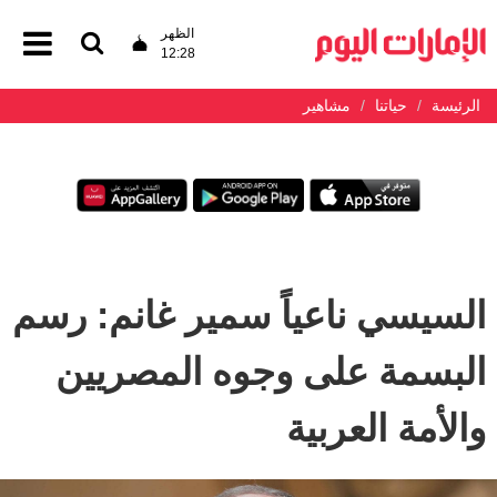
الظهر
12:28
الرئيسة
حياتنا
مشاهير
السيسي ناعياً سمير غانم: رسم
البسمة على وجوه المصريين
والأمة العربية